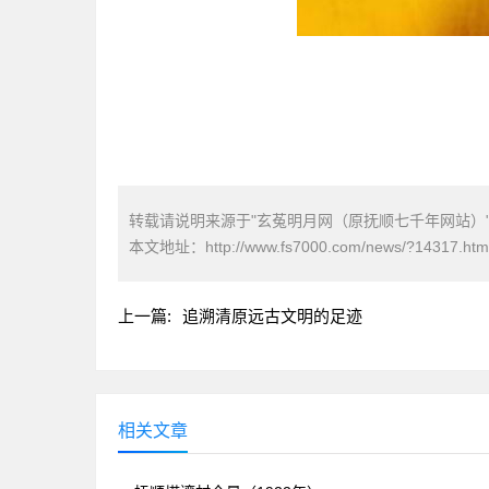
转载请说明来源于"玄菟明月网（原抚顺七千年网站）
本文地址：
http://www.fs7000.com/news/?14317.htm
上一篇:
追溯清原远古文明的足迹
相关文章