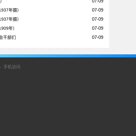
07-09
年）
07-09
937年摄）
07-09
937年摄）
07-09
909年）
07-09
会干部们
-
手机访问