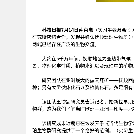
科技日报7月14日南京电
（实习生张彥会 
研究所密切合作，发现并确认抚顺琥珀生物群为
两端已经存在广泛的生物交流。
大约在5千万年前，抚顺地区为亚热带气候，
景、物理化学性质、植物来源以及琥珀中的植物
研究团队在亚洲最大的露天煤矿——抚顺西露天
种；另有大量微体化石以及植物化石。多足纲有
该团队王博副研究员告诉记者，始新世早期亚
物群，这为我们了解当时欧洲—亚洲—印度—北
该研究成果近期已在线发表于《当代生物学》
珀生物群研究提供了一个绝好的范例。（实习生 张彥