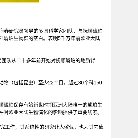
张海春研究员领导的多国科学家团队，与抚顺琥珀
陆琥珀生物群的空白。表明5千万年前欧亚大陆
团队从二十多年前开始对抚顺琥珀的地质背
（包括昆虫）至少22个目，超过80个科150
顺琥珀保存有始新世时期亚洲大陆唯一的琥珀生
件对欧亚大陆生物演化的影响提供了重要线索。
究工作，其系统性的研究让人敬佩，也为其它琥