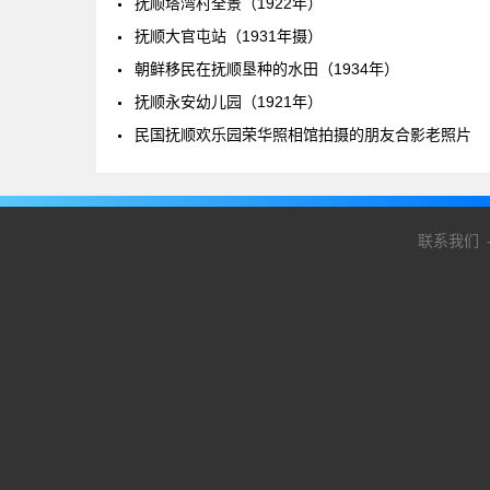
抚顺塔湾村全景（1922年）
抚顺大官屯站（1931年摄）
朝鲜移民在抚顺垦种的水田（1934年）
抚顺永安幼儿园（1921年）
民国抚顺欢乐园荣华照相馆拍摄的朋友合影老照片
联系我们