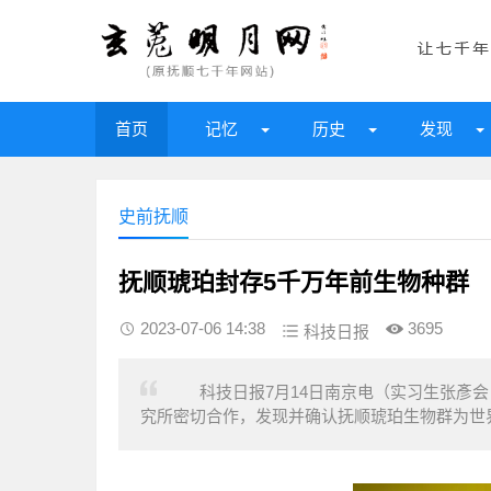
首页
记忆
历史
发现
史前抚顺
抚顺琥珀封存5千万年前生物种群
2023-07-06 14:38
3695
科技日报
科技日报7月14日南京电（实习生张彥会 
究所密切合作，发现并确认抚顺琥珀生物群为世界