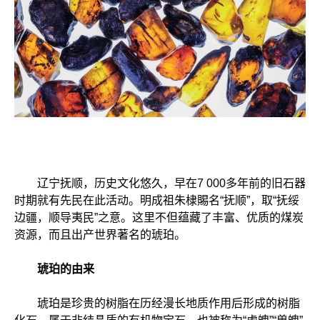
辽宁抚顺，历史文化悠久，早在7 000多年前的旧石器
时期就有先民在此活动。明成祖朱棣賜名“抚顺”，取“抚绥
边疆，顺导夷民”之意。这里不但蕴藏了丰富、优质的煤炭
资源，而且出产世界著名的琥珀。
琥珀的由来
琥珀是珍贵的树脂在历经漫长地质作用后形成的树脂