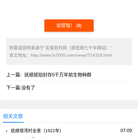
很赞哦！
(
0
)
转载请说明来源于"玄菟明月网（原抚顺七千年网站）"
本文地址：
http://www.fs7000.com/news/?14318.html
上一篇:
抚顺琥珀封存5千万年前生物种群
下一篇:没有了
相关文章
07-09
抚顺塔湾村全景（1922年）