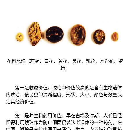
花料琥珀（左起：白花、黄花、黑花、飘花、水骨花、蜜
蜡）
第一是收藏价值。琥珀中价值较高的是含有生物遗体
的琥珀，依昆虫的清晰程度、形状、大小、颜色与数量决
定其经济价值。
第二是养生和药用价值。早在古埃及时期，人们已经
懂得利用琥珀作为防止细菌侵袭法老遗体的一种药剂。在
中国，琥珀是古代中医用来消瘀、生血、安五脏的珍贵药