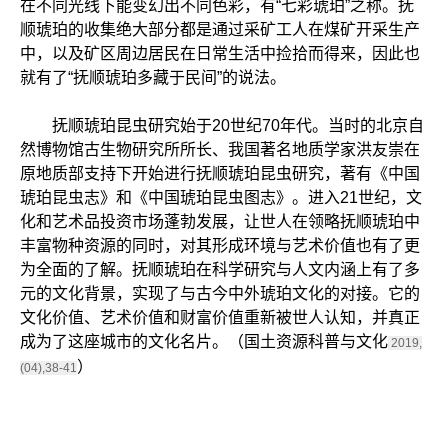
在不同光线下能变幻出不同色彩，有“七彩琥珀”之称。抚
顺琥珀的收集绝大部分都是通过采矿工人在煤矿开采生产
中，以及矿区周边居民在日常生活中捡拾而得来，因此也
就有了“抚顺琥珀多藏于民间”的说法。
抚顺琥珀昆虫研究始于20世纪70年代。当时的北京自
然博物馆古生物研究所所长、我国著名地质学家洪友崇在
原地质部支持下开始进行抚顺琥珀昆虫研究，著有《中国
琥珀昆虫志》和《中国琥珀昆虫图志》。进入21世纪，文
化和艺术品投资市场蓬勃发展，让世人在领略抚顺琥珀中
丰富物种资源的同时，对其形成环境与艺术价值也有了更
为全面的了解。抚顺琥珀在科学研究与人文内涵上有了多
元的文化背景，实现了与古今中外琥珀文化的对接。它的
文化价值、艺术价值和财富价值重新被世人认知，并真正
成为了这座城市的文化名片。（国土资源科普与文化
2019,
）
(04),38-41