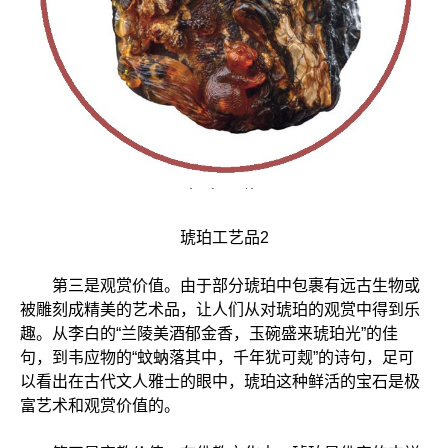
琥珀工艺品2
第三是观赏价值。由于部分琥珀中包裹有远古生物或
被雕刻成精美的艺术品，让人们从对琥珀的观赏中得到乐
趣。从李白的“兰陵美酒郁金香，玉碗盛来琥珀光”的佳
句，到韦应物的“蚊蚋落其中，千年犹可觌”的诗句，足可
以看出在古代文人雅士的眼中，琥珀这种鲜活的宝石是极
富艺术和观赏价值的。