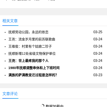
相关文章
03-25
抚顺劳动公园，永远的依恋
03-24
王尧：流金岁月里的前苏联歌曲
03-24
王维俊：村里有个姑娘二珍子
03-24
抚顺新増12处省级文物保护单位
03-24
王尧：世上最疼我的那个人
03-24
1980年抚顺调整串休和上下班时间
03-23
满族的萨满教变迁过程是怎样的？
文章评论
数据加载中...