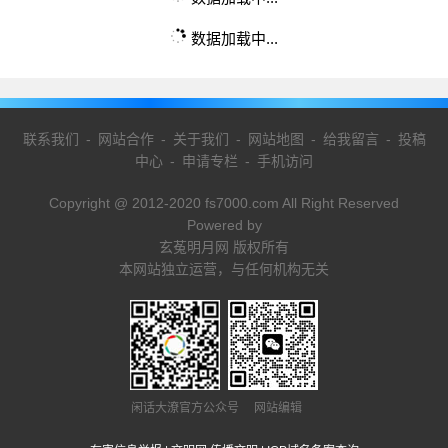
数据加载中...
联系我们
-
网站合作
-
关于我们
-
网站地图
-
给我留言
-
投稿
中心
-
申请专栏
-
手机访问
Copyright @ 2012-2020 fs7000.com All Right Reserved
Powered by
玄菟明月网 版权所有
本网站独立运营，与任何机构无关
闲话大潦官方公众号 网站编辑