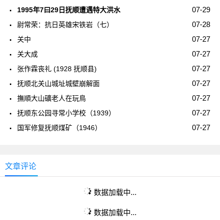
07-29
1995年7曰29日抚顺遭遇特大洪水
07-28
尉常荣：抗日英雄宋铁岩（七）
07-27
关中
07-27
关大成
07-27
张作霖丧礼 (1928 抚顺县)
07-27
抚顺北关山城址城壁崩解面
07-27
撫順大山礦老人在玩鳥
07-27
抚顺东公园寻常小学校（1939）
07-27
国军修复抚顺煤矿（1946）
文章评论
数据加载中...
数据加载中...