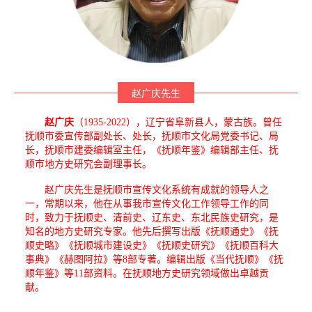
赵广庆先生
赵广庆
（1935-2022），辽宁省阜新县人，蒙古族。曾任
抚顺市委宣传部副处长、处长，抚顺市文化局党委书记、局
长，抚顺市建委编辑室主任，《抚顺年鉴》编辑部主任、抚
顺市地方史研究会副理事长。
赵广庆先生是抚顺市宣传文化系统有成就的领导人之
一，常期以来，他在从事我市宣传文化工作领导工作的同
时，致力于抚顺史、清前史、辽东史、东北民族史研究，是
知名的地方史研究专家。他先后撰写出版《抚顺通史》《抚
顺史略》《抚顺城市建设史》《抚顺史研究》《抚顺百科大
事典》《赫图阿拉》等8部专著。编辑出版《当代抚顺》《抚
顺年鉴》等11部资料。在抚顺地方史研究领域做出卓越贡
献。