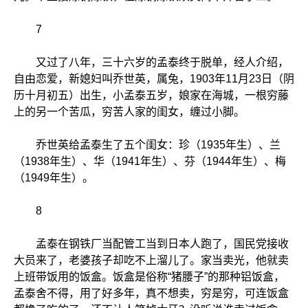
7
又过了八年，三十六岁的孟泰终于脱单，经人介绍，
自由恋爱，新媳妇叫乔世英，属兔，1903年11月23日（阴
历十月初五）出生，小孟泰五岁，娘家在海城，一根穷藤
上的另一个苦瓜，穷苦人家的闺女，缠过小脚。
乔世英给孟泰生了五个闺女：珍（1935年生）、兰
（1938年生）、华（1941年生）、芬（1944年生）、梅
（1949年生）。
8
孟泰在钢铁厂当配管工当到日本人跑了，国民党接收
大员来了，老婆孩子却吃不上溜儿了。家当卖光，他就卖
上班带饭用的饭盒。饭盒是俗称“猪腰子”的那种铝饭盒，
孟泰舍不得，用了好多年，真不想卖，穷是穷，可连饭盒