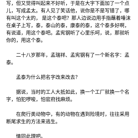
写，但又觉得叫起来不好听，于是在大字下面加了一个点
儿，写成孟太。有人见了笑话他，说你是不是写错了，哪
有叫这个太的， 是这个泰吧？那人边说边用手指蘸着唾沫
在桌子上写，泰，泰山的泰，康泰的泰，这个泰多好啊，
有说道，用这个泰吧。孟宪钢听了心里乐呵，说，那就听
你的，用这个泰。
二十八岁那年，孟瑞祥、孟宪钢有了一个新名字：孟
泰。
孟泰为什么把名字改来改去？
据说，当时的工人大抵如此，换一个工厂就换一个名
字，怕犯啰唆，怕官府找麻烦。
在爬行类动物中，有的动物在遇到险境时，往往采用
断尾求生的方法来逃生。
情同此理吧。