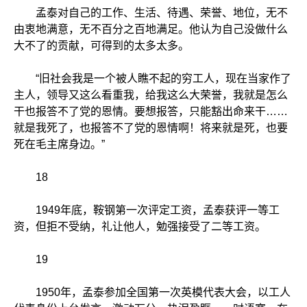
孟泰对自己的工作、生活、待遇、荣誉、地位，无不
由衷地满意，无不百分之百地满足。他认为自己没做什么
大不了的贡献，可得到的太多太多。
“旧社会我是一个被人瞧不起的穷工人，现在当家作了
主人，领导又这么看重我，给我这么大荣誉，我就是怎么
干也报答不了党的恩情。要想报答，只能豁出命来干……
就是我死了，也报答不了党的恩情啊！将来就是死，也要
死在毛主席身边。”
18
1949年底，鞍钢第一次评定工资，孟泰获评一等工
资，但拒不受纳，礼让他人，勉强接受了二等工资。
19
1950年，孟泰参加全国第一次英模代表大会，以工人