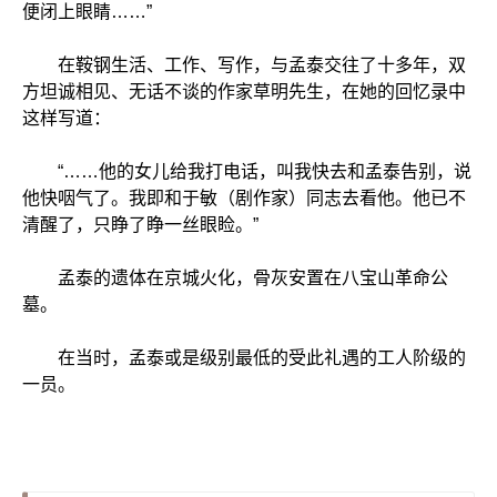
便闭上眼睛……”
在鞍钢生活、工作、写作，与孟泰交往了十多年，双
方坦诚相见、无话不谈的作家草明先生，在她的回忆录中
这样写道：
“……他的女儿给我打电话，叫我快去和孟泰告别，说
他快咽气了。我即和于敏（剧作家）同志去看他。他已不
清醒了，只睁了睁一丝眼睑。”
孟泰的遗体在京城火化，骨灰安置在八宝山革命公
墓。
在当时，孟泰或是级别最低的受此礼遇的工人阶级的
一员。