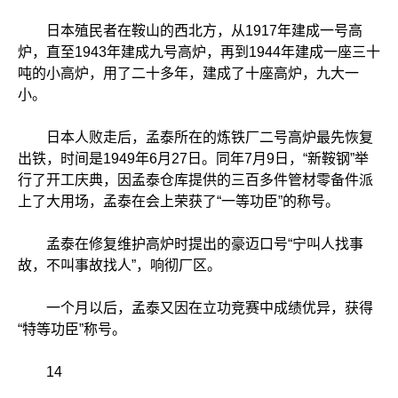
日本殖民者在鞍山的西北方，从1917年建成一号高
炉，直至1943年建成九号高炉，再到1944年建成一座三十
吨的小高炉，用了二十多年，建成了十座高炉，九大一
小。
日本人败走后，孟泰所在的炼铁厂二号高炉最先恢复
出铁，时间是1949年6月27日。同年7月9日，“新鞍钢”举
行了开工庆典，因孟泰仓库提供的三百多件管材零备件派
上了大用场，孟泰在会上荣获了“一等功臣”的称号。
孟泰在修复维护高炉时提出的豪迈口号“宁叫人找事
故，不叫事故找人”，响彻厂区。
一个月以后，孟泰又因在立功竞赛中成绩优异，获得
“特等功臣”称号。
14