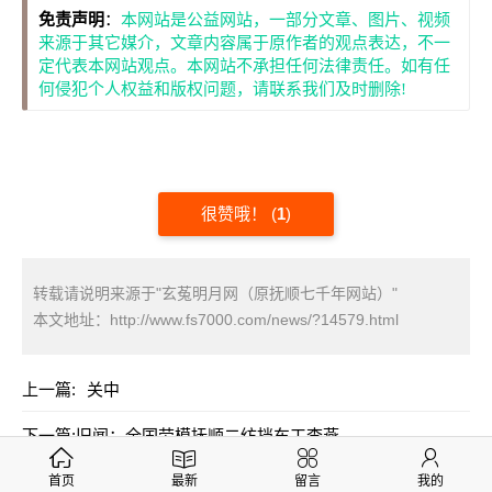
免责声明
：
本网站是公益网站，一部分文章、图片、视频
来源于其它媒介，文章内容属于原作者的观点表达，不一
定代表本网站观点。本网站不承担任何法律责任。如有任
何侵犯个人权益和版权问题，请联系我们及时删除!
很赞哦！
(
1
)
转载请说明来源于"玄菟明月网（原抚顺七千年网站）"
本文地址：
http://www.fs7000.com/news/?14579.html
上一篇:
关中
下一篇:
旧闻：全国劳模抚顺二纺挡车工李燕
首页
最新
留言
我的