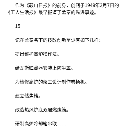
作为《鞍山日报》的前身，创刊于1949年2月7日的
《工人生活报》最早报道了孟泰的先进事迹。
15
记在孟泰名下的技改创新至少有如下几样：
提出维护高炉操作法。
给瓦斯贮藏器安装上防尘罩。
为检修高炉的架工设计制作卷扬机。
建立储焦槽。
改造热风炉底双层燃烧筒。
研制高炉冷却箱串联……