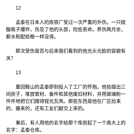
12
孟泰在日本人的炼铁厂受过一次严重的外伤。一只硫
酸瓶子爆炸，伤及了他的头部，险些丢命。养伤两月余，
薪水和配给粮一样没得。
那次受伤是否与后来我们看到的他光头光脸的容貌有
关？
13
重回鞍山的孟泰即刻投入了工厂的怀抱。他拾掇出三
间房子，堆放管材、备件和其他废旧材料，并用玻璃粉一
件件地把它们蹭得锃光瓦亮。那些东西是他在厂区捡来
的、搬来的，还有工友们献交上来的。
事后，有人用他的名字给那个库房起了一个高大上的
名字：孟泰仓库。