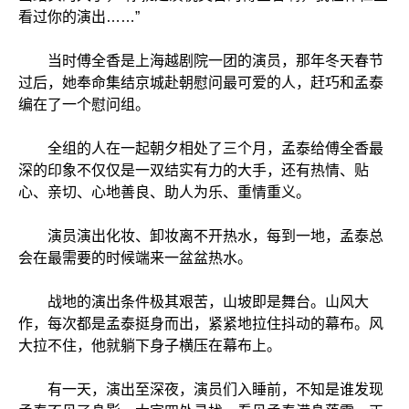
看过你的演出……”
当时傅全香是上海越剧院一团的演员，那年冬天春节
过后，她奉命集结京城赴朝慰问最可爱的人，赶巧和孟泰
编在了一个慰问组。
全组的人在一起朝夕相处了三个月，孟泰给傅全香最
深的印象不仅仅是一双结实有力的大手，还有热情、贴
心、亲切、心地善良、助人为乐、重情重义。
演员演出化妆、卸妆离不开热水，每到一地，孟泰总
会在最需要的时候端来一盆盆热水。
战地的演出条件极其艰苦，山坡即是舞台。山风大
作，每次都是孟泰挺身而出，紧紧地拉住抖动的幕布。风
大拉不住，他就躺下身子横压在幕布上。
有一天，演出至深夜，演员们入睡前，不知是谁发现