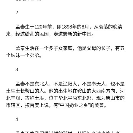
2
孟泰生于120年前，即1898年的8月，从衰落的晚清
来，经过纷乱的民国，走进簇新的新中国。
孟泰生活在一个多子女家庭，他是父母的长子，有五
个妹妹一个弟弟。
3
孟泰不是东北人，不是辽阳人，不是奉天人，也不是
土生土长鞍山的人。他的出生地在鞍山的大西南方向，河
北丰润，古称土垠，位于华北平原东北部，现为唐山市的
市辖区，按百度上说，有“中国奶业之乡”的美誉。
4