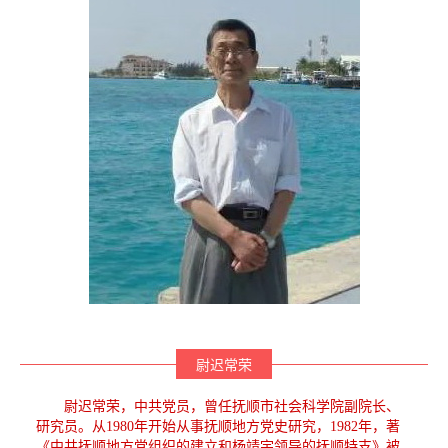
尉迟常荣
尉迟常荣，中共党员，曾任抚顺市社会科学院副院长、
研究员。从1980年开始从事抚顺地方党史研究，1982年，著
《中共抚顺地方党组织的建立和杨靖宇领导的抚顺特支》被