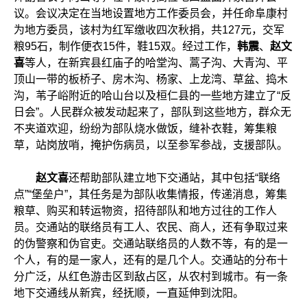
议。会议决定在当地设置地方工作委员会，并任命阜康村
为地方委员，该村为红军缴收四次秋捐，共127元，交军
粮95石，制作便衣15件，鞋15双。经过工作，
韩震
、
赵文
喜
等人，在新宾县红庙子的哈堂沟、蒿子沟、大青沟、平
顶山一带的板桥子、房木沟、杨家、上龙湾、草盆、捣木
沟，苇子峪附近的哈山台以及桓仁县的一些地方建立了“反
日会”。人民群众被发动起来了，部队到这些地方，群众无
不夹道欢迎，纷纷为部队烧水做饭，缝补衣鞋，筹集粮
草，站岗放哨，掩护伤病员，以至参军参战，支援部队。
赵文喜
还帮助部队建立地下交通站，其中包括“联络
点”“堡垒户”，其任务是为部队收集情报，传递消息，筹集
粮草、购买和转运物资，招待部队和地方过往的工作人
员。交通站的联络员有工人、农民、商人，还有争取过来
的伪警察和伪官吏。交通站联络员的人数不等，有的是一
个人，有的是一家人，还有的是几个人。交通站的分布十
分广泛，从红色游击区到敌占区，从农村到城市。有一条
地下交通线从新宾，经抚顺，一直延伸到沈阳。