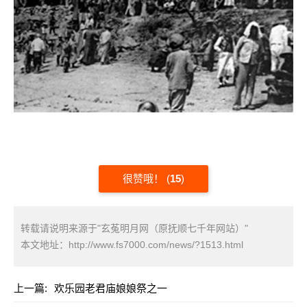
很赞哦！
(
15
)
转载请说明来源于"玄菟明月网（原抚顺七千年网站）"
本文地址：
http://www.fs7000.com/news/?1513.html
上一篇:
欢乐园老君庙娘娘祭之一