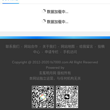
数据加载中...
数据加载中...
联系我们
-
网站合作
-
关于我们
-
网站地图
-
给我留言
-
投稿
中心
-
申请专栏
-
手机访问
Copyright @ 2012-2020 fs7000.com All Right Reserved
Powered by
玄菟明月网 版权所有
本网站独立运营，与任何机构无关