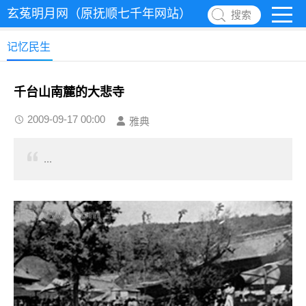
玄菟明月网（原抚顺七千年网站）
搜索
记忆民生
千台山南麓的大悲寺
2009-09-17 00:00
雅典
...