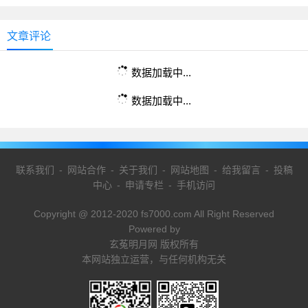
文章评论
数据加载中...
数据加载中...
联系我们
-
网站合作
-
关于我们
-
网站地图
-
给我留言
-
投稿
中心
-
申请专栏
-
手机访问
Copyright @ 2012-2020 fs7000.com All Right Reserved
Powered by
玄菟明月网 版权所有
本网站独立运营，与任何机构无关