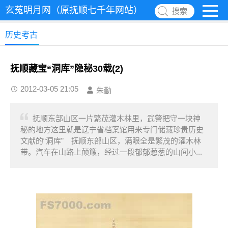
玄菟明月网（原抚顺七千年网站）
搜索
历史考古
抚顺藏宝“洞库”隐秘30载(2)
2012-03-05 21:05
朱勤
抚顺东部山区一片繁茂灌木林里，武警把守一块神
秘的地方这里就是辽宁省档案馆用来专门储藏珍贵历史
文献的“洞库” 抚顺东部山区，满眼全是繁茂的灌木林
带。汽车在山路上颠簸，经过一段郁郁葱葱的山间小...