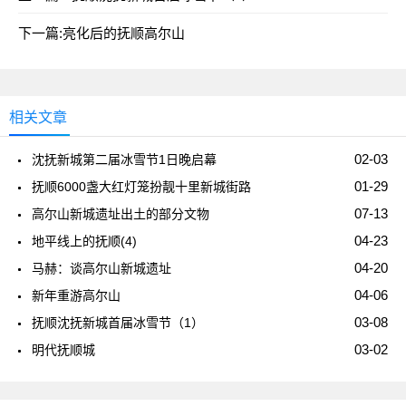
下一篇:
亮化后的抚顺高尔山
相关文章
02-03
沈抚新城第二届冰雪节1日晚启幕
01-29
抚顺6000盏大红灯笼扮靓十里新城街路
07-13
高尔山新城遗址出土的部分文物
04-23
地平线上的抚顺(4)
04-20
马赫：谈高尔山新城遗址
04-06
新年重游高尔山
03-08
抚顺沈抚新城首届冰雪节（1）
03-02
明代抚顺城