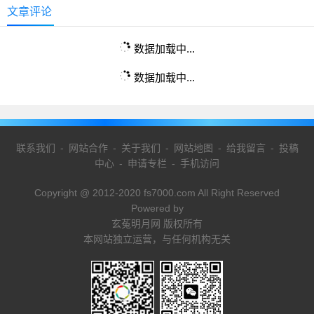
文章评论
数据加载中...
数据加载中...
联系我们
-
网站合作
-
关于我们
-
网站地图
-
给我留言
-
投稿
中心
-
申请专栏
-
手机访问
Copyright @ 2012-2020 fs7000.com All Right Reserved
Powered by
玄菟明月网 版权所有
本网站独立运营，与任何机构无关