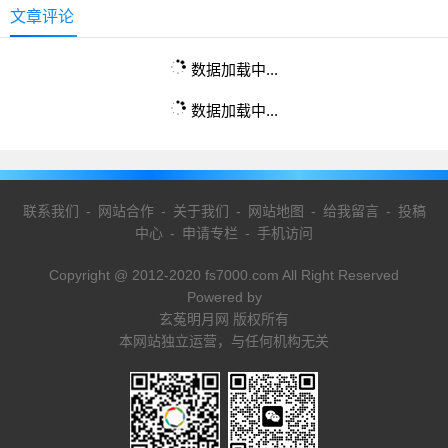
文章评论
数据加载中...
数据加载中...
联系我们
-
网站合作
-
关于我们
-
网站地图
-
给我留言
-
投稿
中心
-
申请专栏
-
手机访问
Copyright @ 2012-2020 fs7000.com All Right Reserved
Powered by
玄菟明月网 版权所有
本网站独立运营，与任何机构无关