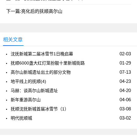
下一篇:
亮化后的抚顺高尔山
相关文章
02-03
沈抚新城第二届冰雪节1日晚启幕
01-29
抚顺6000盏大红灯笼扮靓十里新城街路
07-13
高尔山新城遗址出土的部分文物
04-23
地平线上的抚顺(4)
04-20
马赫：谈高尔山新城遗址
04-06
新年重游高尔山
03-08
抚顺沈抚新城首届冰雪节（1）
03-02
明代抚顺城