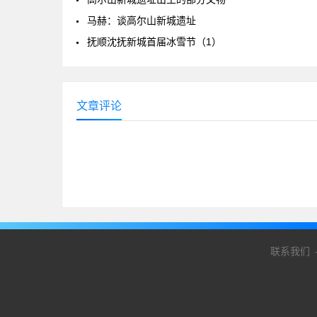
马赫：谈高尔山新城遗址
抚顺沈抚新城首届冰雪节（1）
文章评论
联系我们