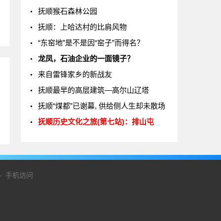
抚顺猴石森林公园
抚顺：上哈达村的比肩风物
“东窑地”是不是因“窑子”而得名？
龙凤，石油企业的一面镜子？
来自雷锋家乡的新战友
抚顺最早的高层建筑—高尔山辽塔
抚顺“煤都”已谢幕, 供给侧人生却未散场
抚顺历史文化之旅(第七站)：排山屯
-
手机访问