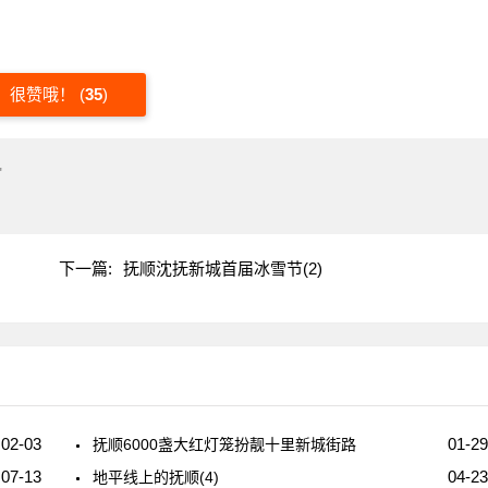
很赞哦！
(
35
)
"
下一篇:
抚顺沈抚新城首届冰雪节(2)
02-03
01-29
抚顺6000盏大红灯笼扮靓十里新城街路
07-13
04-23
地平线上的抚顺(4)