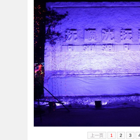
上一页
1
2
3