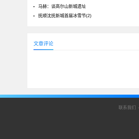
马赫：谈高尔山新城遗址
抚顺沈抚新城首届冰雪节(2)
文章评论
联系我们