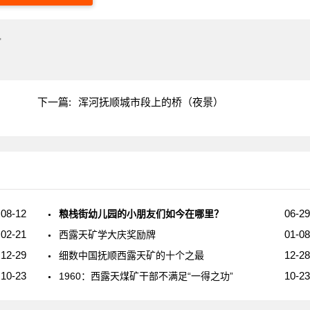
"
下一篇:
浑河抚顺城市段上的桥（夜景）
08-12
06-29
粮栈街幼儿园的小朋友们如今在哪里？
02-21
01-08
西露天矿学大庆奖励牌
12-29
12-28
细数中国抚顺西露天矿的十个之最
10-23
10-23
1960：西露天煤矿干部不满足“一得之功”