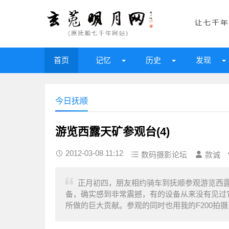
首页
记忆
历史
发现
今日抚顺
游览西露天矿参观台(4)
2012-03-08 11:12
数码摄影论坛
款诚
正月初四，朋友相约骑车到抚顺参观游览西
备，确实感到非常震撼，有的设备从来没有见过
所做的巨大贡献。参观的同时也用我的F200拍摄