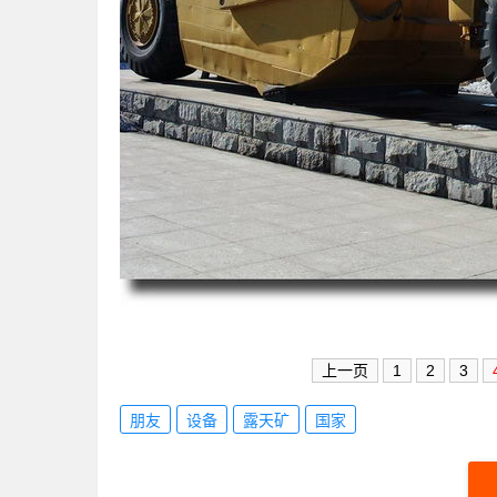
上一页
1
2
3
朋友
设备
露天矿
国家