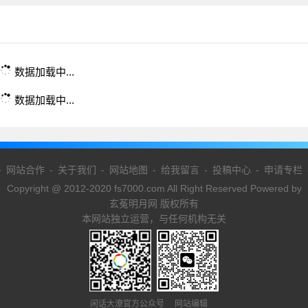
数据加载中...
数据加载中...
-
网站合作
-
关于我们
-
网站地图
-
给我留言
-
投稿中心
-
申请专栏
Copyright @ 2012-2020 fs7000.com All Right Reserved Powered by
玄菟明月网 版权所有
本网站独立运营，与任何机构无关
闲话大潦官方公众号 网站编辑