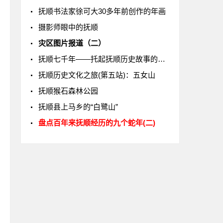
抚顺书法家徐可大30多年前创作的年画
摄影师眼中的抚顺
灾区图片报道（二）
抚顺七千年——托起抚顺历史故事的网络平台
抚顺历史文化之旅(第五站)：五女山
抚顺猴石森林公园
抚顺县上马乡的“白鹭山”
盘点百年来抚顺经历的九个蛇年(二)