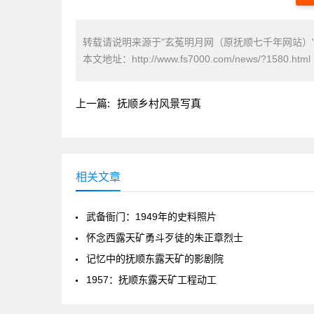
转载请说明来源于"玄菟明月网（原抚顺七千年网站）
本文地址：
http://www.fs7000.com/news/?1580.html
上一篇:
抚顺乡村风景写真
相关文章
武备衙门：1949年的史料照片
怀念西露天矿勇斗歹徒的朱正章烈士
记忆中的抚顺东露天矿的影剧院
1957：抚顺东露天矿工程动工