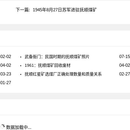
下一篇:
1945年8月27日苏军进驻抚顺煤矿
02-02
07-15
武备衙门：民国时期的抚顺煤矿照片
04-02
04-02
1961：抚顺煤矿回收废材
03-23
02-27
抚顺红星矿选煤厂正确处理数量和质量关系
01-27
数据加载中...