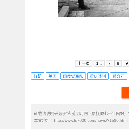
上一页
1...
7
8
9
煤矿
美国
国民党军队
重庆谈判
蒋介石
转载请说明来源于"玄菟明月网（原抚顺七千年网站）
本文地址：
http://www.fs7000.com/news/?1590.html