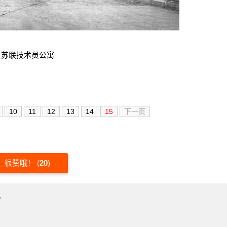
苏联技术员公寓
10
11
12
13
14
15
下一页
很赞哦！
(
20
)
"