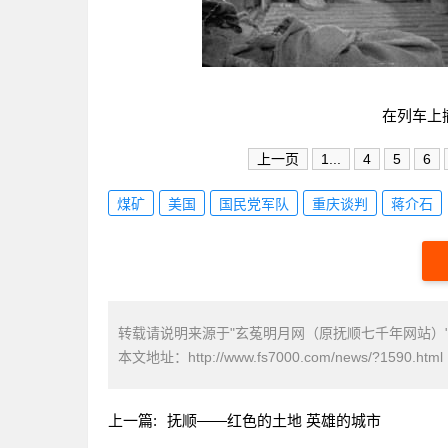
在列车上
上一页
1...
4
5
6
煤矿
美国
国民党军队
重庆谈判
蒋介石
转载请说明来源于"玄菟明月网（原抚顺七千年网站）
本文地址：
http://www.fs7000.com/news/?1590.html
上一篇:
抚顺——红色的土地 英雄的城市