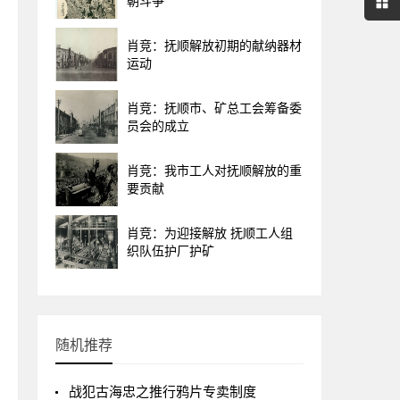
朝斗争
肖竞：抚顺解放初期的献纳器材
运动
肖竞：抚顺市、矿总工会筹备委
员会的成立
肖竞：我市工人对抚顺解放的重
要贡献
肖竞：为迎接解放 抚顺工人组
织队伍护厂护矿
随机推荐
战犯古海忠之推行鸦片专卖制度