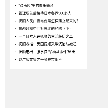
“欢乐园”里的聚乐舞台
管理所先后接待日本各界900多人
抚顺人民广播电台是怎样建立起来的？
抗战时期中共对东北的经略（下）
一个日本人在抚顺的生活经历之二
抚顺老档：民国抚顺采煤沉陷与搬迁问题的交涉
抚顺老档：张学良的“杨常事件”通电
赵广庆文集之千金寨市街考