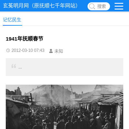
玄菟明月网（原抚顺七千年网站）
搜索
记忆民生
1941年抚顺春节
2012-03-10 07:43
未知
...