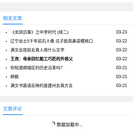
相关文章
03-23
《龙凤旧事》之中学时代 (续二)
03-22
辽宁出土5千年前石人像 瓜子脸高鼻梁樱桃口
03-22
满文出现前女真人用什么文字
03-22
王尧：母亲回忆能工巧匠的外祖父
03-21
你知道顺城区的历史沿革吗？
03-21
柳枫
03-21
满文书面语反映的是建州女真方言
文章评论
数据加载中...