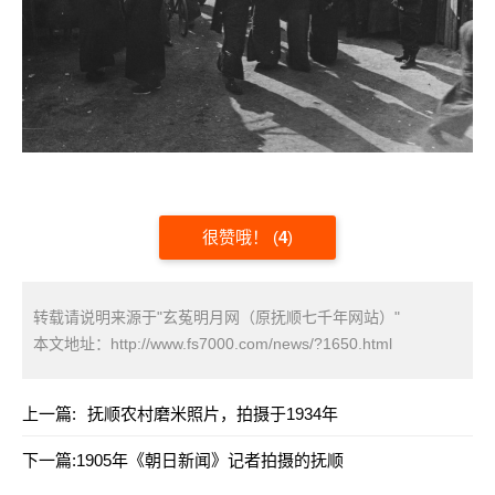
很赞哦！
(
4
)
转载请说明来源于"玄菟明月网（原抚顺七千年网站）"
本文地址：
http://www.fs7000.com/news/?1650.html
上一篇:
抚顺农村磨米照片，拍摄于1934年
下一篇:
1905年《朝日新闻》记者拍摄的抚顺