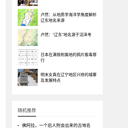
卢然：从地质学海洋学角度解析
辽东地名来源
卢然：“辽东”地名源于沼泽考
日本在满铁附属地的鸦片贩毒罪
行
明末女真在辽宁地区兴修的城寨
及发展特点
随机推荐
佛阿拉，一个后人附会出来的古地名