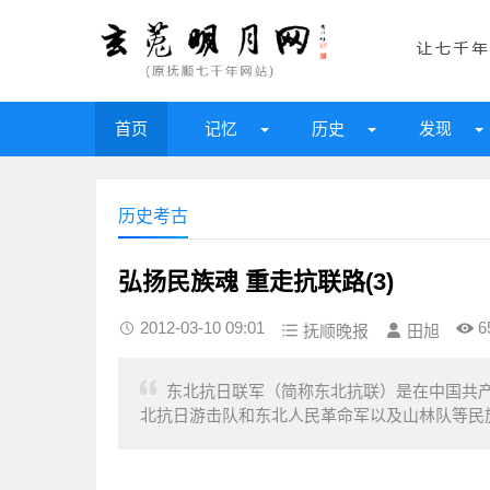
首页
记忆
历史
发现
历史考古
弘扬民族魂 重走抗联路(3)
2012-03-10 09:01
6
抚顺晚报
田旭
东北抗日联军（简称东北抗联）是在中国共
北抗日游击队和东北人民革命军以及山林队等民