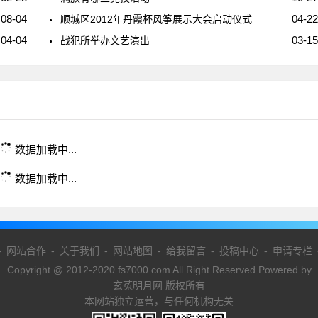
08-04
04-22
顺城区2012年丹霞杯风筝展示大会启动仪式
04-04
03-15
战犯所举办文艺演出
数据加载中...
数据加载中...
-
网站合作
-
关于我们
-
网站地图
-
给我留言
-
投稿中心
-
申请专栏
Copyright @ 2012-2020 fs7000.com All Right Reserved Powered by
玄菟明月网 版权所有
本网站独立运营，与任何机构无关