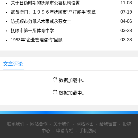
11-03
关于日伪时期的抚顺市公署机构设置
07-19
武备衙门：１９９６年抚顺市“严打能手”奖章
04-06
访抚顺市剪纸艺术家戚永芬女士
03-28
抚顺市第一所体育中学
03-23
1983年“企业管理咨询”回顾
文章评论
数据加载中...
数据加载中...
联系我们
-
网站合作
-
关于我们
-
网站地图
-
给我留言
-
投稿
中心
-
申请专栏
-
手机访问