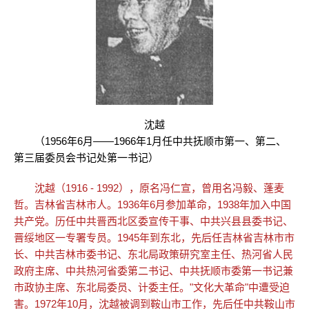
沈越
（1956年6月——1966年1月任中共抚顺市第一、第二、
第三届委员会书记处第一书记）
沈越（1916 - 1992），原名冯仁宣，曾用名冯毅、蓬麦
哲。吉林省吉林市人。1936年6月参加革命，1938年加入中国
共产党。历任中共晋西北区委宣传干事、中共兴县县委书记、
晋绥地区一专署专员。1945年到东北，先后任吉林省吉林市市
长、中共吉林市委书记、东北局政策研究室主任、热河省人民
政府主席、中共热河省委第二书记、中共抚顺市委第一书记兼
市政协主席、东北局委员、计委主任。"文化大革命"中遭受迫
害。1972年10月，沈越被调到鞍山市工作，先后任中共鞍山市