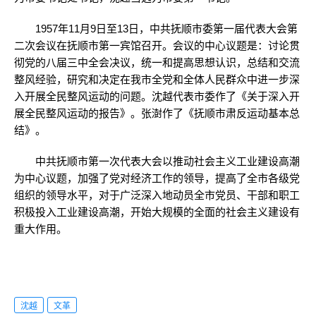
1957年11月9日至13日，中共抚顺市委第一届代表大会第
二次会议在抚顺市第一宾馆召开。会议的中心议题是：讨论贯
彻党的八届三中全会决议，统一和提高思想认识，总结和交流
整风经验，研究和决定在我市全党和全体人民群众中进一步深
入开展全民整风运动的问题。沈越代表市委作了《关于深入开
展全民整风运动的报告》。张澍作了《抚顺市肃反运动基本总
结》。
中共抚顺市第一次代表大会以推动社会主义工业建设高潮
为中心议题，加强了党对经济工作的领导，提高了全市各级党
组织的领导水平，对于广泛深入地动员全市党员、干部和职工
积极投入工业建设高潮，开始大规模的全面的社会主义建设有
重大作用。
沈越
文革