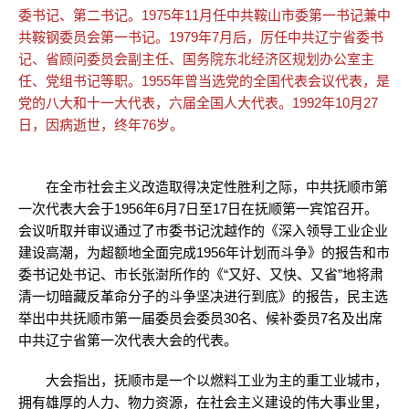
委书记、第二书记。1975年11月任中共鞍山市委第一书记兼中
共鞍钢委员会第一书记。1979年7月后，厉任中共辽宁省委书
记、省顾问委员会副主任、国务院东北经济区规划办公室主
任、党组书记等职。1955年曾当选党的全国代表会议代表，是
党的八大和十一大代表，六届全国人大代表。1992年10月27
日，因病逝世，终年76岁。
在全市社会主义改造取得决定性胜利之际，中共抚顺市第
一次代表大会于1956年6月7日至17日在抚顺第一宾馆召开。
会议听取并审议通过了市委书记沈越作的《深入领导工业企业
建设高潮，为超额地全面完成1956年计划而斗争》的报告和市
委书记处书记、市长张澍所作的《“又好、又快、又省”地将肃
清一切暗藏反革命分子的斗争坚决进行到底》的报告，民主选
举出中共抚顺市第一届委员会委员30名、候补委员7名及出席
中共辽宁省第一次代表大会的代表。
大会指出，抚顺市是一个以燃料工业为主的重工业城市，
拥有雄厚的人力、物力资源，在社会主义建设的伟大事业里，