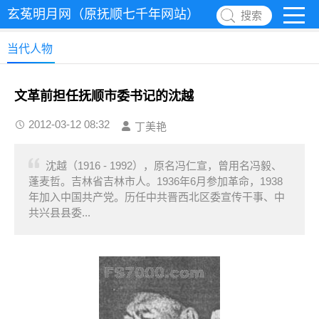
玄菟明月网（原抚顺七千年网站）
搜索
当代人物
文革前担任抚顺市委书记的沈越
2012-03-12 08:32
丁美艳
沈越（1916 - 1992），原名冯仁宣，曾用名冯毅、
蓬麦哲。吉林省吉林市人。1936年6月参加革命，1938
年加入中国共产党。历任中共晋西北区委宣传干事、中
共兴县县委...