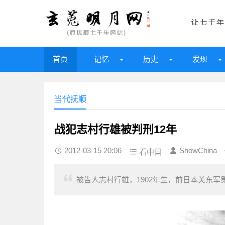
首页
记忆
历史
发现
当代抚顺
战犯志村行雄被判刑12年
2012-03-15 20:06
ShowChina
看中国
被告人志村行雄，1902年生，前日本关东军