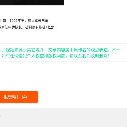
行雄，1902年生，前日本关东军
教育队中佐队长，被判处有期徒刑12年
片、视频来源于其它媒介，文章内容属于原作者的观点表达，不一
。如有任何侵犯个人权益和版权问题，请联系我们及时删除!
很赞哦！
(
4
)
"