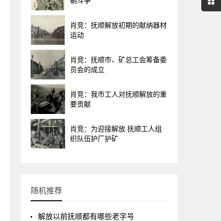
朝斗争
肖竞：抚顺解放初期的献纳器材
运动
肖竞：抚顺市、矿总工会筹备委
员会的成立
肖竞：我市工人对抚顺解放的重
要贡献
肖竞：为迎接解放 抚顺工人组
织队伍护厂护矿
随机推荐
解放以前抚顺都有哪些老字号