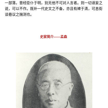
一部落，曾经臣仆于明，别无他不可对人言者。则一切诬妄之
说，可以不作。既补一代史文之不备，亦且有裨于清，可息街
谈巷议之揣测也。
史家简介——孟森