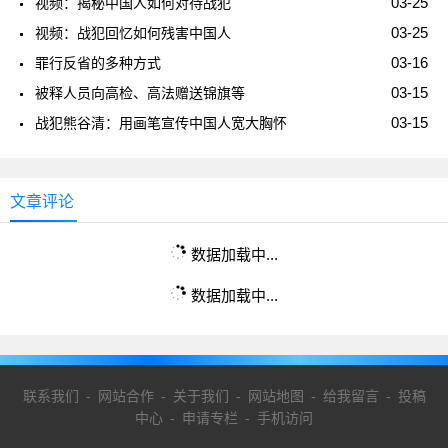
03-25
视频：揭秘中国人如何对待战犯
03-25
视频：战犯回忆如何残害中国人
03-16
罪行反省的多种方式
03-15
被释人员向高检、高法赠送锦旗等
03-15
战犯熊谷清：用画笔宣传中国人宽大胸怀
文章评论
数据加载中...
数据加载中...
联系我们
-
网站合作
-
关于我们
-
网站地图
-
给我留言
-
投稿
中心
-
申请专栏
-
手机访问