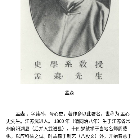
孟森
孟森 ，字莼孙，号心史，著作多以此署名，世称为 孟心
史先生。江苏武进人。 1869 年（清同治八年）生于江苏省常
州府阳湖县（后并入武进县）。十四岁就学于当地名师周载
帆，以应科举之试。时孟森于制艺（八股文）外，开始着意于