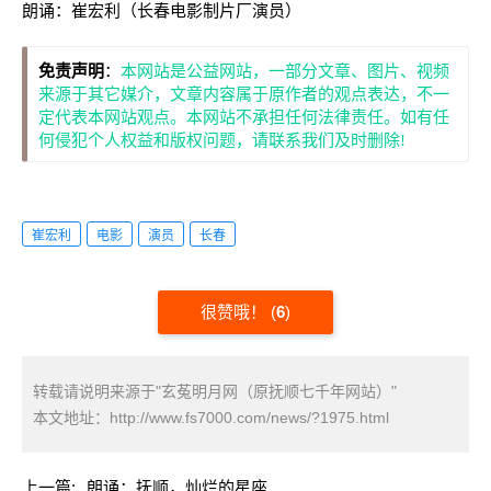
朗诵：崔宏利（长春电影制片厂演员）
免责声明
：
本网站是公益网站，一部分文章、图片、视频
来源于其它媒介，文章内容属于原作者的观点表达，不一
定代表本网站观点。本网站不承担任何法律责任。如有任
何侵犯个人权益和版权问题，请联系我们及时删除!
崔宏利
电影
演员
长春
很赞哦！
(
6
)
转载请说明来源于"玄菟明月网（原抚顺七千年网站）"
本文地址：
http://www.fs7000.com/news/?1975.html
上一篇:
朗诵：抚顺，灿烂的星座