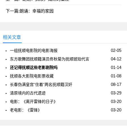
下一篇:
朗诵：幸福的家园
相关文章
02-05
一组抚顺电影院的电影海报
04-12
东方歌舞团抚顺籍演员佟秋菊为抚顺琥珀代言
01-14
还记得抚顺这些老影剧院吗
01-08
抚顺各大影院电影票收藏
08-17
长春伪满皇宫“住着”两名抚顺籍汉奸
03-29
清原境内的古代遗迹
03-20
电影：《离开雷锋的日子》
03-20
老电影：《雷锋》