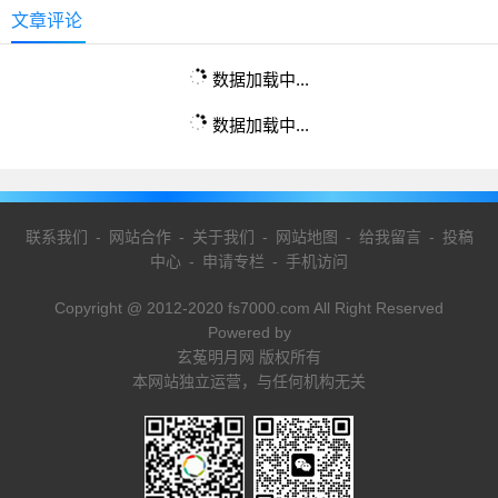
文章评论
数据加载中...
数据加载中...
联系我们
-
网站合作
-
关于我们
-
网站地图
-
给我留言
-
投稿
中心
-
申请专栏
-
手机访问
Copyright @ 2012-2020 fs7000.com All Right Reserved
Powered by
玄菟明月网 版权所有
本网站独立运营，与任何机构无关