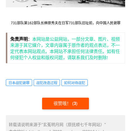
731部队第162部队长榊原秀夫在日军731部队旧址前，向中国人民谢罪
免责声明
：
本网站是公益网站，一部分文章、图片、视频
来源于其它媒介，文章内容属于原作者的观点表达，不一
定代表本网站观点。本网站不承担任何法律责任。如有任
何侵犯个人权益和版权问题，请联系我们及时删除!
日本战犯谢罪
战犯改造过程
如何对待战犯
很赞哦！
(
3
)
转载请说明来源于"玄菟明月网（原抚顺七千年网站）"