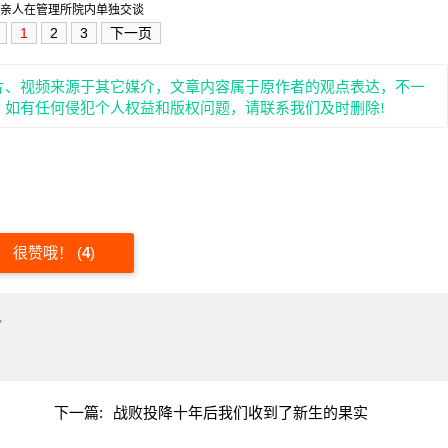
亲人在管理所院内单独交谈
1
2
3
下一页
片、视频来源于其它媒介，文章内容属于原作者的观点表达，不一
。如有任何侵犯个人权益和版权问题，请联系我们及时删除!
很赞哦！
(
4
)
"
下一篇:
战败投降十年后我们收到了新生的果实