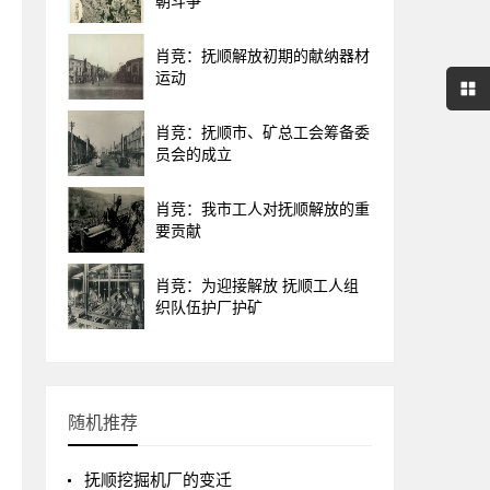
朝斗争
肖竞：抚顺解放初期的献纳器材
运动
肖竞：抚顺市、矿总工会筹备委
员会的成立
肖竞：我市工人对抚顺解放的重
要贡献
肖竞：为迎接解放 抚顺工人组
织队伍护厂护矿
随机推荐
抚顺挖掘机厂的变迁