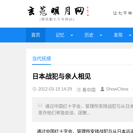
首页
记忆
历史
发现
当代抚顺
日本战犯与亲人相见
2012-03-19 14:29
ShowChina
看中国
通过中国红十字会，管理所安排战犯与从日
准许他们单独会谈、团聚...
通过中国红十字会，管理所安排战犯与从日本远道