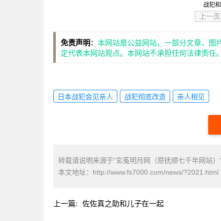
战犯和
上一页
免责声明
：
本网站是公益网站，一部分文章、图
定代表本网站观点。本网站不承担任何法律责任
日本战犯会见亲人
战犯彻底改造
亲人相见
转载请说明来源于"玄菟明月网（原抚顺七千年网站）
本文地址：
http://www.fs7000.com/news/?2021.html
上一篇:
佐佐真之助和儿子在一起