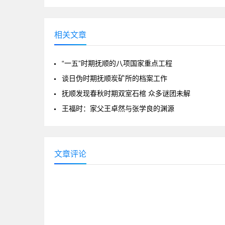
相关文章
“一五”时期抚顺的八项国家重点工程
谈日伪时期抚顺炭矿所的档案工作
抚顺发现春秋时期双室石棺 众多谜团未解
王福时：家父王卓然与张学良的渊源
文章评论