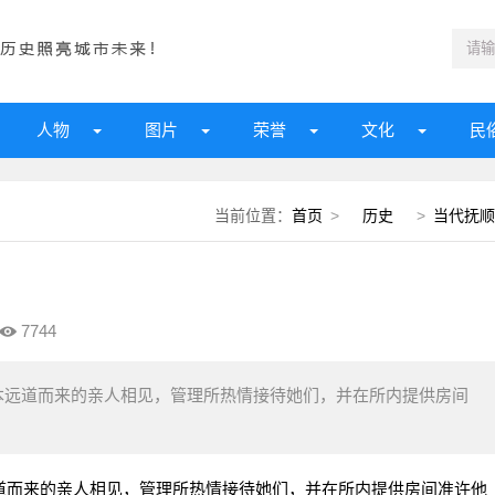
人物
图片
荣誉
文化
民
当前位置：
首页
>
历史
>
当代抚顺
7744
本远道而来的亲人相见，管理所热情接待她们，并在所内提供房间
而来的亲人相见，管理所热情接待她们，并在所内提供房间准许他