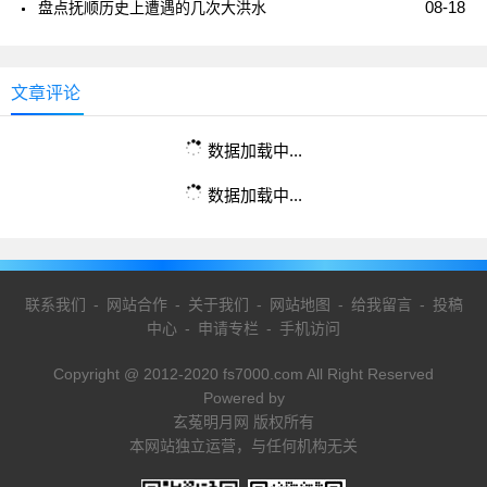
08-18
盘点抚顺历史上遭遇的几次大洪水
文章评论
数据加载中...
数据加载中...
联系我们
-
网站合作
-
关于我们
-
网站地图
-
给我留言
-
投稿
中心
-
申请专栏
-
手机访问
Copyright @ 2012-2020 fs7000.com All Right Reserved
Powered by
玄菟明月网 版权所有
本网站独立运营，与任何机构无关