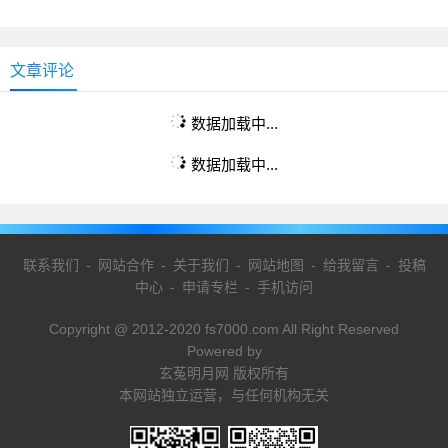
文章评论
数据加载中...
数据加载中...
联系我们
-
网站合作
-
关于我们
-
网站地图
-
给我留言
-
投稿
中心
-
申请专栏
-
手机访问
Copyright @ 2012-2020 fs7000.com All Right Reserved
Powered by
玄菟明月网 版权所有
本网站独立运营，与任何机构无关