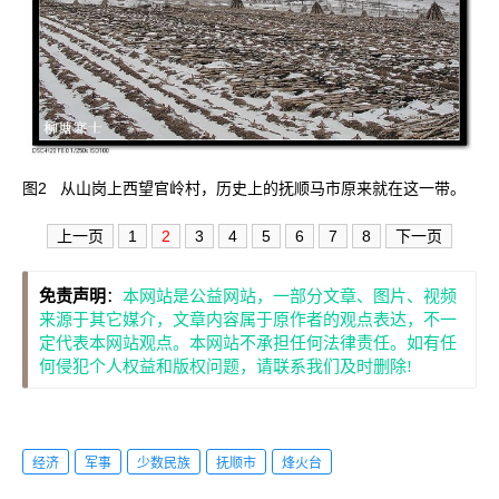
图2
从山岗上西望官岭村，历史上的抚顺马市原来就在这一带。
上一页
1
2
3
4
5
6
7
8
下一页
免责声明
：
本网站是公益网站，一部分文章、图片、视频
来源于其它媒介，文章内容属于原作者的观点表达，不一
定代表本网站观点。本网站不承担任何法律责任。如有任
何侵犯个人权益和版权问题，请联系我们及时删除!
经济
军事
少数民族
抚顺市
烽火台