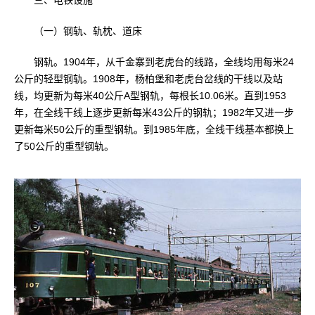
三、电铁设施
（一）钢轨、轨枕、道床
钢轨。1904年，从千金寨到老虎台的线路，全线均用每米24
公斤的轻型钢轨。1908年，杨柏堡和老虎台岔线的干线以及站
线，均更新为每米40公斤A型钢轨，每根长10.06米。直到1953
年，在全线干线上逐步更新每米43公斤的钢轨；1982年又进一步
更新每米50公斤的重型钢轨。到1985年底，全线干线基本都换上
了50公斤的重型钢轨。