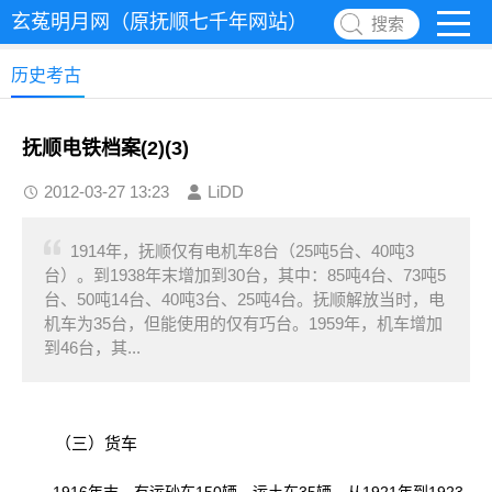
玄菟明月网（原抚顺七千年网站）
搜索
历史考古
抚顺电铁档案(2)(3)
2012-03-27 13:23
LiDD
1914年，抚顺仅有电机车8台（25吨5台、40吨3
台）。到1938年末增加到30台，其中：85吨4台、73吨5
台、50吨14台、40吨3台、25吨4台。抚顺解放当时，电
机车为35台，但能使用的仅有巧台。1959年，机车增加
到46台，其...
（三）货车