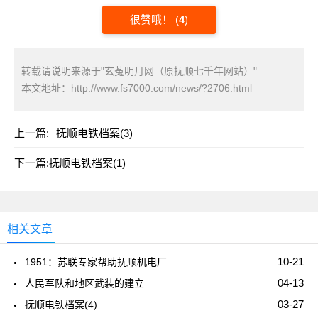
很赞哦！
(
4
)
转载请说明来源于"玄菟明月网（原抚顺七千年网站）"
本文地址：
http://www.fs7000.com/news/?2706.html
上一篇:
抚顺电铁档案(3)
下一篇:
抚顺电铁档案(1)
相关文章
10-21
1951：苏联专家帮助抚顺机电厂
04-13
人民军队和地区武装的建立
03-27
抚顺电铁档案(4)