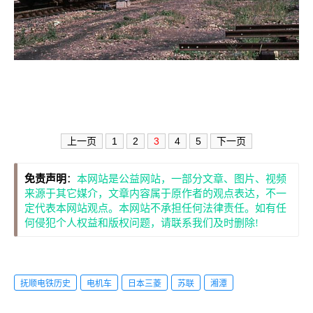
上一页
1
2
3
4
5
下一页
免责声明
：
本网站是公益网站，一部分文章、图片、视频
来源于其它媒介，文章内容属于原作者的观点表达，不一
定代表本网站观点。本网站不承担任何法律责任。如有任
何侵犯个人权益和版权问题，请联系我们及时删除!
抚顺电铁历史
电机车
日本三菱
苏联
湘潭