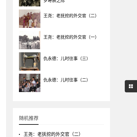
岁寿辰之际
王尧：老抚挖的外交官（二）
王尧：老抚挖的外交官（一）
仇永德：儿时往事（三）
仇永德：儿时往事（二）
随机推荐
王尧：老抚挖的外交官（二）