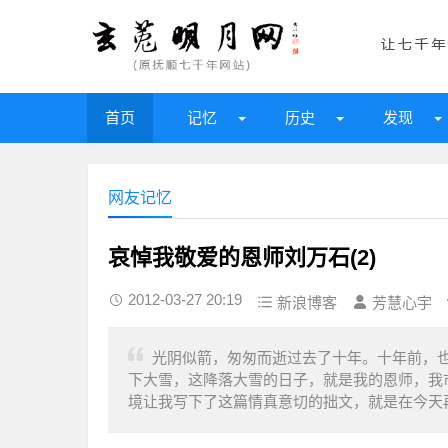
首页
记忆
历史
发现
网友记忆
哀悼我敬爱的恩师刘万石(2)
2012-03-27 20:19
新浪博客
芳慧心宇
光阴似箭，匆匆而逝过去了十年。十年前，也
下大雪，这降落大雪的日子，就是我的恩师，我
境让我写下了这篇情真意切的拙文，就是在今天再.