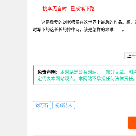
桃李无言时 已成笔下路
这是敬爱的刘老师留在这世界上最后的作品。想，这凄
时写下的这长长的排律诗，该是怎样的艰难……。
上一
免责声明
：
本网站是公益网站，一部分文章、图
定代表本网站观点。本网站不承担任何法律责任
刘万石
抚顺诗人