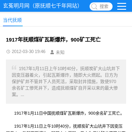
玄菟明月网（原抚顺七千年网站）
搜索
当代抚顺
1917年抚顺煤矿瓦斯爆炸，900矿工死亡
2012-03-30 19:46
未知
1917年1月11日上午10时40分，抚顺炭矿大山坑井下
因变压器着火，引起瓦斯爆炸，随即大火燃起。日方为
保护矿井不管井下人员死活，采取封井措施，致使970
余名矿工惨死井下，造成抚顺煤矿自开采以来的最大惨
案。...
1917年1月11日中国抚顺煤矿瓦斯爆炸，900余名矿工死亡。
1917年1月11日上午10时40分，抚顺炭矿大山坑井下因变压