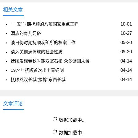
相关文章
10-01
“一五”时期抚顺的八项国家重点工程
10-27
满族的育儿习俗
09-20
谈日伪时期抚顺炭矿所的档案工作
09-20
清入关前满洲族的社会性质
04-14
抚顺发现春秋时期双室石棺 众多谜团未解
04-14
1974年抚顺首次出土青铜剑
04-14
抚顺燕汉长城“接捻”东西长城
文章评论
数据加载中...
数据加载中...