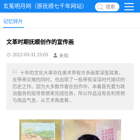
玄菟明月网（原抚顺七千年网站）
搜索
记忆碎片
文革时期抚顺创作的宣传画
2012-03-31 15:03
未知
十年的文化大革命在美术界有许多画家深受其害，
在带来灾难的同时，也出现了一批带有深深时代烙印的
历史之作。因为大多数作者在创作中，本着首先要为政
治服务的指导思想来完成任务，所以作品没有名利思想
与商品气息，从艺术角度看...