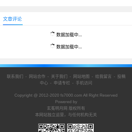
文章评论
数据加载中...
数据加载中...
联系我们
-
网站合作
-
关于我们
-
网站地图
-
给我留言
-
投稿
中心
-
申请专栏
-
手机访问
Copyright @ 2012-2020 fs7000.com All Right Reserved
Powered by
玄菟明月网 版权所有
本网站独立运营，与任何机构无关