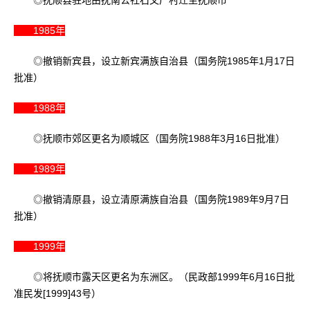
◎抚顺县驻地由抚南公社石文厂村迁至抚顺市
1985年
◎撤销新宾县，设立新宾满族自治县（国务院1985年1月17日
批准）
1988年
◎抚顺市郊区更名为顺城区（国务院1988年3月16日批准）
1989年
◎撤销清原县，设立清原满族自治县（国务院1989年9月7日
批准）
1999年
◎将抚顺市露天区更名为东洲区。（民政部1999年6月16日批
准民发[1999]43号）