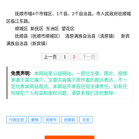
抚顺市辖4个市辖区、1个县、2个自治县。市人民政府驻顺城
区临江东路。
顺城区 新抚区 东洲区 望花区
抚顺县（抚顺市顺城区） 清原满族自治县（清原镇） 新宾
满族自治县（新宾镇）
上一页
1
2
下一页
免责声明
：
本网站是公益网站，一部分文章、图片、视频
来源于其它媒介，文章内容属于原作者的观点表达，不一
定代表本网站观点。本网站不承担任何法律责任。如有任
何侵犯个人权益和版权问题，请联系我们及时删除!
行政区划
撤销
抚顺市
抚顺县
东安