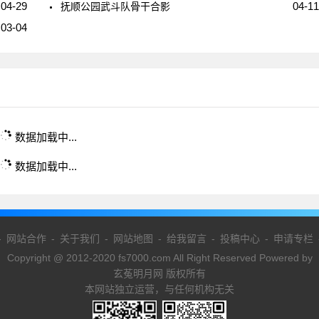
04-29
04-11
抚顺公园武斗队骨干合影
03-04
数据加载中...
数据加载中...
-
网站合作
-
关于我们
-
网站地图
-
给我留言
-
投稿中心
-
申请专栏
Copyright @ 2012-2020 fs7000.com All Right Reserved Powered by
玄菟明月网 版权所有
本网站独立运营，与任何机构无关