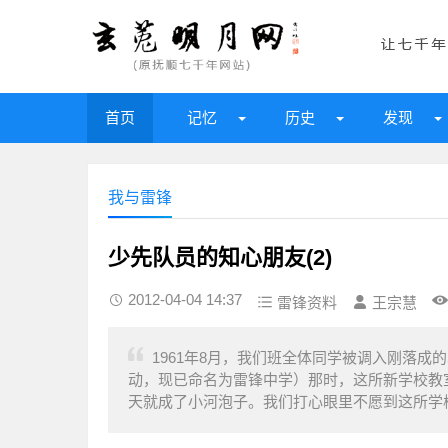
首页
记忆
历史
发现
我与雷锋
少先队员的知心朋友(2)
2012-04-04 14:37
雷锋资料
王宗慧
1961年8月，我们班全体同学被调入刚落
动，现已命名为雷锋中学）那时，这所新学校教
天就成了小河泡子。我们打心眼里不愿到这所学校念