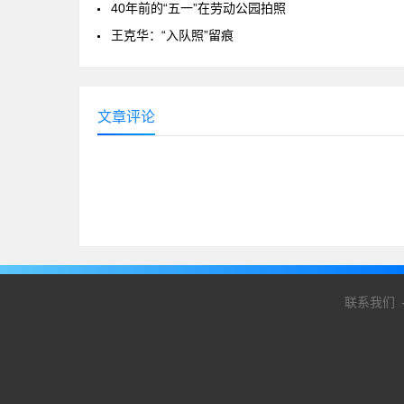
40年前的“五一”在劳动公园拍照
王克华：“入队照”留痕
文章评论
联系我们