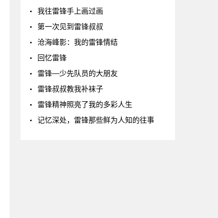
我往雷锋手上画过画
第一次见到雷锋叔叔
沧海峰影：我的雷锋情结
回忆雷锋
雷锋—少先队员的大朋友
雷锋叔叔教我补袜子
雷锋精神照亮了我的多彩人生
记忆深处，雷锋那些鲜为人知的往事