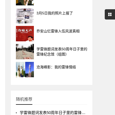
3月5日我的照片上报了
乔安山忆雷锋入伍风波真相
学雷锋题词发表50周年日子里的
雷锋纪念馆（组图）
沧海峰影：我的雷锋情结
随机推荐
学雷锋题词发表50周年日子里的雷锋纪念馆（组图）