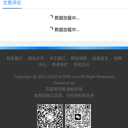
文章评论
数据加载中...
数据加载中...
联系我们
-
网站合作
-
关于我们
-
网站地图
-
给我留言
-
投稿
中心
-
申请专栏
-
手机访问
Copyright @ 2012-2020 fs7000.com All Right Reserved
Powered by
玄菟明月网 版权所有
本网站独立运营，与任何机构无关