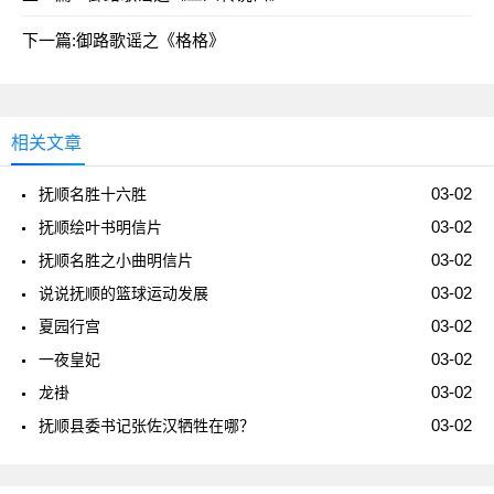
下一篇:
御路歌谣之《格格》
相关文章
03-02
抚顺名胜十六胜
03-02
抚顺绘叶书明信片
03-02
抚顺名胜之小曲明信片
03-02
说说抚顺的篮球运动发展
03-02
夏园行宫
03-02
一夜皇妃
03-02
龙褂
03-02
抚顺县委书记张佐汉牺牲在哪？