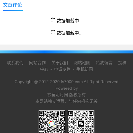
文章评论
数据加载中...
数据加载中...
联系我们
-
网站合作
-
关于我们
-
网站地图
-
给我留言
-
投稿
中心
-
申请专栏
-
手机访问
Copyright @ 2012-2020 fs7000.com All Right Reserved
Powered by
玄菟明月网 版权所有
本网站独立运营，与任何机构无关