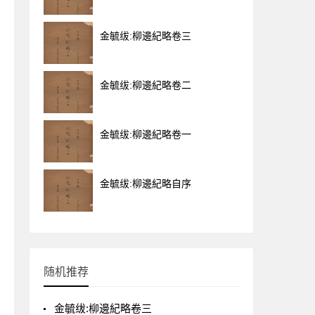
金毓绂:柳邊紀略卷三
金毓绂:柳邊紀略卷二
金毓绂:柳邊紀略卷一
金毓绂:柳邊紀略自序
随机推荐
金毓绂:柳邊紀略卷三