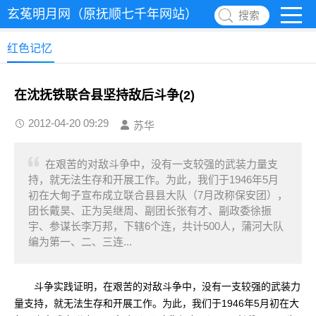
玄菟明月网（原抚顺七千年网站）
搜索
红色记忆
在沈抚铁联合县坚持敌后斗争(2)
2012-04-20 09:29
苏华
在艰苦的对敌斗争中，没有一支较强的武装力量支
持，就无法生存和开展工作。为此，我们于1946年5月
初在大甸子宣布成立联合县县大队（7月改称保安团），
团长戴昊、正为吴继周、副团长张有才、副政委徐振
宇、参谋长李万邦，下辖6个连，共计500人，蒲河大队
编为第一、二、三连...
斗争实践证明，在艰苦的对敌斗争中，没有一支较强的武装力
量支持，就无法生存和开展工作。为此，我们于1946年5月初在大