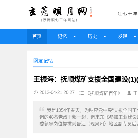
首页
记忆
历史
发现
网友记忆
王振海：抚顺煤矿支援全国建设(1)(
2012-04-21 20:27
《抚顺煤矿百年》
王
我是1954年春天，为响应党中央“支援全国
调的48名党政干部一起，调来东北参加工业建
委领导岗位提拔到晋江（现泉州）地区副专员后，