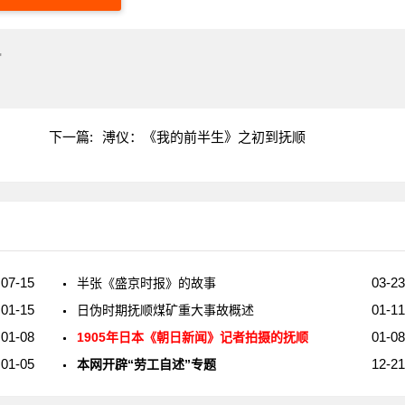
"
下一篇:
溥仪：《我的前半生》之初到抚顺
07-15
03-23
半张《盛京时报》的故事
01-15
01-11
日伪时期抚顺煤矿重大事故概述
01-08
01-08
1905年日本《朝日新闻》记者拍摄的抚顺
01-05
12-21
本网开辟“劳工自述”专题