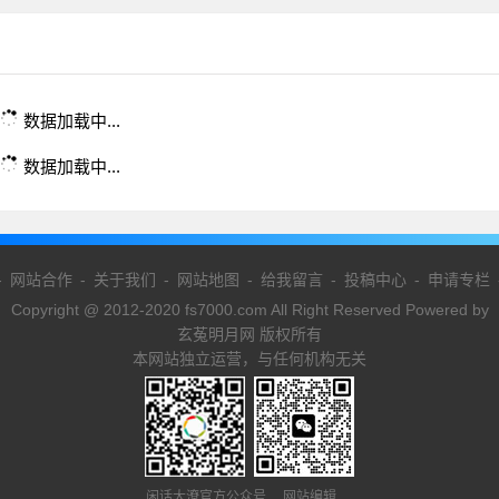
数据加载中...
数据加载中...
-
网站合作
-
关于我们
-
网站地图
-
给我留言
-
投稿中心
-
申请专栏
Copyright @ 2012-2020 fs7000.com All Right Reserved Powered by
玄菟明月网 版权所有
本网站独立运营，与任何机构无关
闲话大潦官方公众号 网站编辑