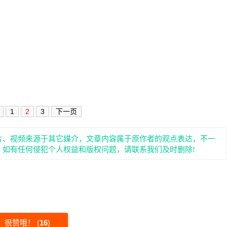
1
2
3
下一页
片、视频来源于其它媒介，文章内容属于原作者的观点表达，不一
。如有任何侵犯个人权益和版权问题，请联系我们及时删除!
很赞哦！
(
16
)