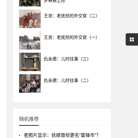
岁寿辰之际
王尧：老抚挖的外交官（二）
王尧：老抚挖的外交官（一）
仇永德：儿时往事（三）
仇永德：儿时往事（二）
随机推荐
老照片显示：抚顺曾经更名“雷锋市”？