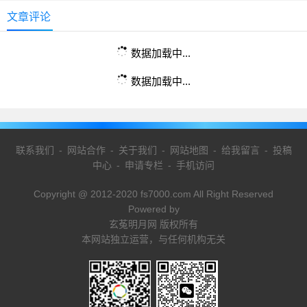
文章评论
数据加载中...
数据加载中...
联系我们
-
网站合作
-
关于我们
-
网站地图
-
给我留言
-
投稿
中心
-
申请专栏
-
手机访问
Copyright @ 2012-2020 fs7000.com All Right Reserved
Powered by
玄菟明月网 版权所有
本网站独立运营，与任何机构无关