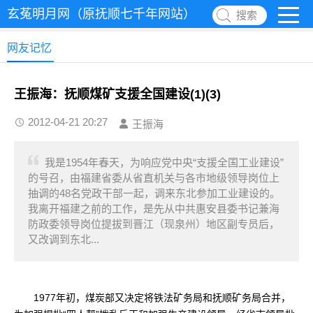
玄菟明月网（原抚顺七千年网站）
搜索
网友记忆
王振海：抚顺煤矿支援全国建设(1)(3)
2012-04-21 20:27
王振海
我是1954年春天，为响应党中央“支援全国工业建设”
的号召，由福建省委从省直机关与各市地级领导岗位上
抽调的48名党政干部一起，调来东北参加工业建设的。
我离开福建之前的工作，是先从中共惠安县委书记兼海
防政委领导岗位提拔到晋江（现泉州）地区副专员后，
又改调到东北...
1977年初，煤炭部又决定将铁法矿务局和抚顺矿务局合并，