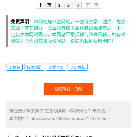
上一页
1
2
3
下一页
免责声明
：
本网站是公益网站，一部分文章、图片、视频
来源于其它媒介，文章内容属于原作者的观点表达，不一
定代表本网站观点。本网站不承担任何法律责任。如有任
何侵犯个人权益和版权问题，请联系我们及时删除!
王振海
抚顺煤矿
支援全国
历史贡献
很赞哦！
(
16
)
转载请说明来源于"玄菟明月网（原抚顺七千年网站）"
本文地址：
http://www.fs7000.com/news/?4074.html