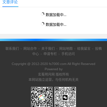
文章评论
数据加载中...
数据加载中...
联系我们
-
网站合作
-
关于我们
-
网站地图
-
给我留言
-
投稿
中心
-
申请专栏
-
手机访问
Copyright @ 2012-2020 fs7000.com All Right Reserved
Powered by
玄菟明月网 版权所有
本网站独立运营，与任何机构无关