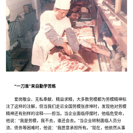
“一刀准”来自勤学苦练
爱岗敬业、无私奉献、精益求精，大多数劳模都为劳模精神标
注了这样的注解，但当我们走近全国劳模张彦坤时，发现他对劳模
精神还有别样的诠释——担当。当企业面临停摆时，他临危受命，
他说：“我是劳模，我不去，谁还会去。”当企业转制面临人员分
流、债务等困难时，他说：“我愿意承担所有。”现在，他依然从事