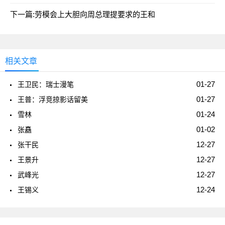
下一篇:
劳模会上大胆向周总理提要求的王和
相关文章
01-27
王卫民：瑞士漫笔
01-27
王普：浮竞掠影话留美
01-24
雪林
01-02
张矗
12-27
张干民
12-27
王景升
12-27
武峰光
12-24
王锡义