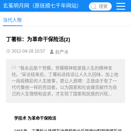
玄菟明月网（原抚顺七千年网站）
搜索
当代人物
丁著标：为革命干保险活(2)
2012-04-28 10:57
赵严冰
“我永远是个劳模，劳模精神就是我人生的精神支
柱。”采访结束后，丁著标这段话让人久久回味，加上他
一段段精彩的人生故事，更让人感喟：正是由于有了一
代代像他一样的劳动者，以为国家和社会做贡献作为自
己的人生理想和追求，才实现了国家和民族的兴旺...
学技术 为革命干保险活