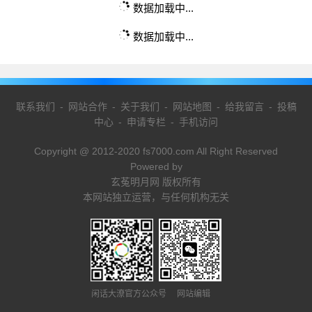
数据加载中...
数据加载中...
联系我们
-
网站合作
-
关于我们
-
网站地图
-
给我留言
-
投稿
中心
-
申请专栏
-
手机访问
Copyright @ 2012-2020 fs7000.com All Right Reserved
Powered by
玄菟明月网 版权所有
本网站独立运营，与任何机构无关
闲话大潦官方公众号 网站编辑