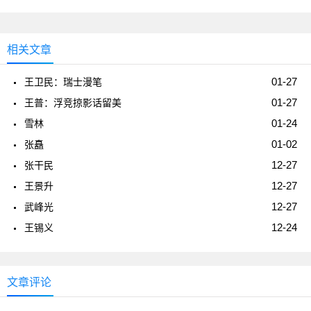
相关文章
01-27
王卫民：瑞士漫笔
01-27
王普：浮竞掠影话留美
01-24
雪林
01-02
张矗
12-27
张干民
12-27
王景升
12-27
武峰光
12-24
王锡义
文章评论