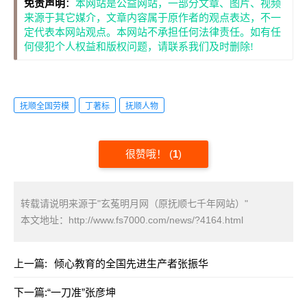
免责声明
：
本网站是公益网站，一部分文章、图片、视频
来源于其它媒介，文章内容属于原作者的观点表达，不一
定代表本网站观点。本网站不承担任何法律责任。如有任
何侵犯个人权益和版权问题，请联系我们及时删除!
抚顺全国劳模
丁著标
抚顺人物
很赞哦！
(
1
)
转载请说明来源于"玄菟明月网（原抚顺七千年网站）"
本文地址：
http://www.fs7000.com/news/?4164.html
上一篇:
倾心教育的全国先进生产者张振华
下一篇:
“一刀准”张彦坤