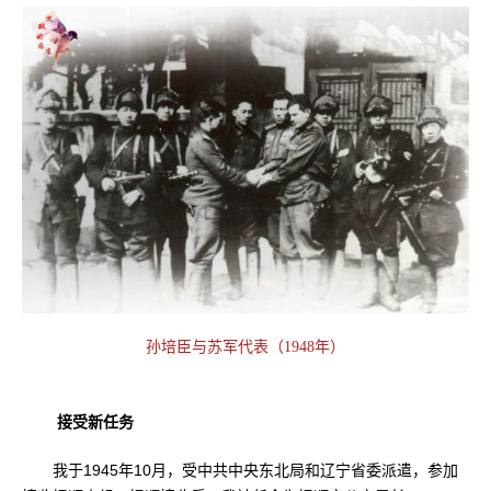
孙培臣与苏军代表（1948年）
接受新任务
我于1945年10月，受中共中央东北局和辽宁省委派遣，参加