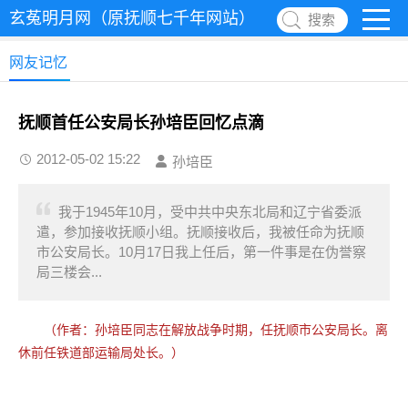
玄菟明月网（原抚顺七千年网站）
搜索
网友记忆
抚顺首任公安局长孙培臣回忆点滴
2012-05-02 15:22
孙培臣
我于1945年10月，受中共中央东北局和辽宁省委派
遣，参加接收抚顺小组。抚顺接收后，我被任命为抚顺
市公安局长。10月17日我上任后，第一件事是在伪誉察
局三楼会...
（作者：孙培臣同志在解放战争时期，任抚顺市公安局长。离
休前任铁道部运输局处长。）