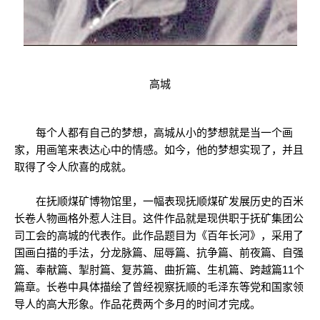
高城
每个人都有自己的梦想，高城从小的梦想就是当一个画
家，用画笔来表达心中的情感。如今，他的梦想实现了，并且
取得了令人欣喜的成就。
在抚顺煤矿博物馆里，一幅表现抚顺煤矿发展历史的百米
长卷人物画格外惹人注目。这件作品就是现供职于抚矿集团公
司工会的高城的代表作。此作品题目为《百年长河》，采用了
国画白描的手法，分龙脉篇、屈辱篇、抗争篇、前夜篇、自强
篇、奉献篇、掣肘篇、复苏篇、曲折篇、生机篇、跨越篇11个
篇章。长卷中具体描绘了曾经视察抚顺的毛泽东等党和国家领
导人的高大形象。作品花费两个多月的时间才完成。