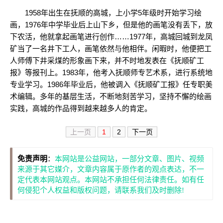
1958年出生在抚顺的高城，上小学5年级时开始学习绘
画，1976年中学毕业后上山下乡，但是他的画笔没有丢下，放
下农活，他就拿起画笔进行创作……1977年，高城回城到龙凤
矿当了一名井下工人，画笔依然与他相伴。闲暇时，他便把工
人师傅下井采煤的形象画下来，并不时地发表在《抚顺矿工
报》等报刊上。1983年，他考入抚顺师专艺术系，进行系统地
专业学习。1986年毕业后，他被调入《抚顺矿工报》任专职美
术编辑。多年的基层生活，不断地刻苦学习，坚持不懈的绘画
实践，高城的作品得到越来越多人的肯定。
上一页
1
2
下一页
免责声明
：
本网站是公益网站，一部分文章、图片、视频
来源于其它媒介，文章内容属于原作者的观点表达，不一
定代表本网站观点。本网站不承担任何法律责任。如有任
何侵犯个人权益和版权问题，请联系我们及时删除!