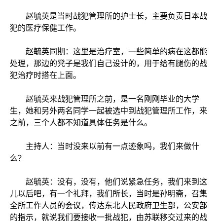
赵毓英是当时战犯管理所的护士长，主要负责日本战
犯的医疗保健工作。
赵毓英同期：这里是治疗室，一些简单的病在这都能
处理，那边的凳子是我们自己设计的，用于给有腿伤的战
犯治疗时搭在上面。
赵毓英来战犯管理所之前，是一名刚刚毕业的大学
生，她和另外两名同学一起被选中到战犯管理所工作，来
之前，三个人都不知道具体任务是什么。
主持人：当时没来以前有一点迹象吗，我们来做什
么？
赵毓英：没有，没有，他们说紧急任务，我们来到这
儿以后吧，有一个礼拜，我们所长，当时是孙明斋，召集
全所工作人员的会议，传达东北人民政府卫生部，公安部
的指示，就说我们要接收一批战犯，由苏联移交过来的战