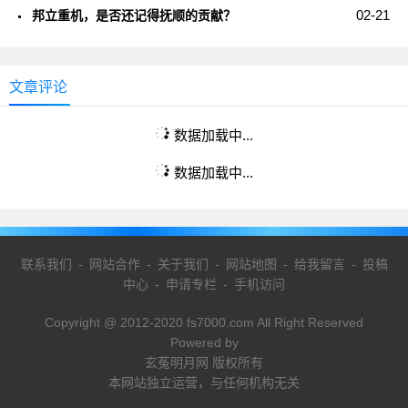
02-21
邦立重机，是否还记得抚顺的贡献？
文章评论
数据加载中...
数据加载中...
联系我们
-
网站合作
-
关于我们
-
网站地图
-
给我留言
-
投稿
中心
-
申请专栏
-
手机访问
Copyright @ 2012-2020 fs7000.com All Right Reserved
Powered by
玄菟明月网 版权所有
本网站独立运营，与任何机构无关