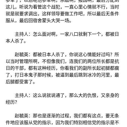
参军了，以后呢他参军啊，杀敌啊，报国啊，最后分配到
这儿，听说为看管这个战犯，一直心里心情就不行，当时
就是就要求调出，这样领导要做工作吧，所以最后无条件
服从，最后回宿舍蒙头大哭一场。
主持人：怎么面对啊，一家八口就剩下一个，都被日
本人杀了。
赵毓英：都被日本人杀了，你说这心情能好过吗？所
以当时管理所啊，不但像我们，连我们的两位所长都是抗
日的干部，都有这种经历，你看我们的副所长起初腿都瘸
了，打日本鬼子那时候，被逼到最后跳到冰冷的河里，最
后腿都受害了。
主持人：这么说就说通了，那么大的仇恨，又亲身的
经历？
赵毓英：那也是逐渐的过程，我们都有这点，要无条
件地应该服从党的指示，因为我们特别相信党的指示是不