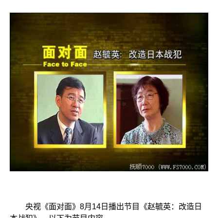
央视《面对面》8月14日播出节目《赵毓英：改造日