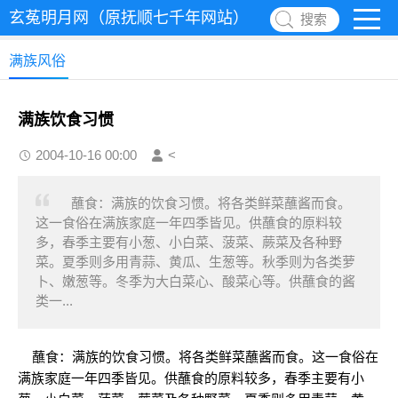
玄菟明月网（原抚顺七千年网站）
搜索
满族风俗
满族饮食习惯
2004-10-16 00:00
<
蘸食：满族的饮食习惯。将各类鲜菜蘸酱而食。
这一食俗在满族家庭一年四季皆见。供蘸食的原料较
多，春季主要有小葱、小白菜、菠菜、蕨菜及各种野
菜。夏季则多用青蒜、黄瓜、生葱等。秋季则为各类萝
卜、嫩葱等。冬季为大白菜心、酸菜心等。供蘸食的酱
类一...
蘸食：满族的饮食习惯。将各类鲜菜蘸酱而食。这一食俗在
满族家庭一年四季皆见。供蘸食的原料较多，春季主要有小