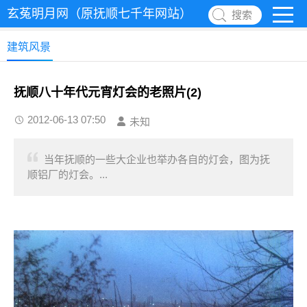
玄菟明月网（原抚顺七千年网站）
搜索
建筑风景
抚顺八十年代元宵灯会的老照片(2)
2012-06-13 07:50
未知
当年抚顺的一些大企业也举办各自的灯会，图为抚
顺铝厂的灯会。...