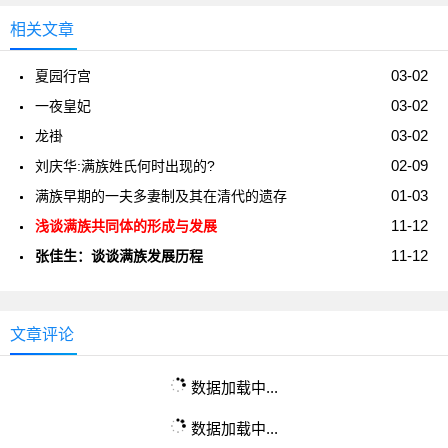
相关文章
03-02
夏园行宫
03-02
一夜皇妃
03-02
龙褂
02-09
刘庆华:满族姓氏何时出现的?
01-03
满族早期的一夫多妻制及其在清代的遗存
11-12
浅谈满族共同体的形成与发展
11-12
张佳生：谈谈满族发展历程
文章评论
数据加载中...
数据加载中...