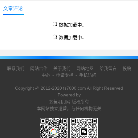
文章评论
数据加载中...
数据加载中...
联系我们
-
网站合作
-
关于我们
-
网站地图
-
给我留言
-
投稿
中心
-
申请专栏
-
手机访问
Copyright @ 2012-2020 fs7000.com All Right Reserved
Powered by
玄菟明月网 版权所有
本网站独立运营，与任何机构无关