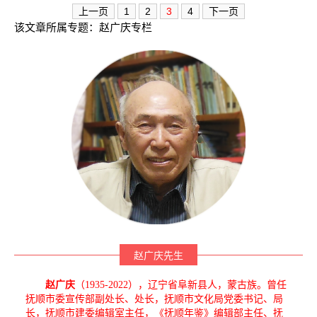
上一页
1
2
3
4
下一页
该文章所属专题：
赵广庆专栏
赵广庆先生
赵广庆
（1935-2022），辽宁省阜新县人，蒙古族。曾任
抚顺市委宣传部副处长、处长，抚顺市文化局党委书记、局
长，抚顺市建委编辑室主任，《抚顺年鉴》编辑部主任、抚