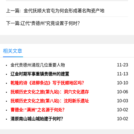
上一篇:
金代抚顺大官屯为何会形成著名陶瓷产地
下一篇:
辽代“贵德州”究竟设置于何时？
相关文章
11-23
金代贵德州涌现几位重要人物
11-13
辽金时期军事重镇贵德州的建置
10-10
乾隆的诗《进柳条边》写于抚顺地区吗？
10-06
抚顺历史文化之旅(第九站)：洞穴文化遗存
10-03
抚顺历史文化之旅(第八站)：沈阳新乐遗址
10-02
曹德全:“满洲”之名源于何处？
10-02
清原南山城山城始建于何时？