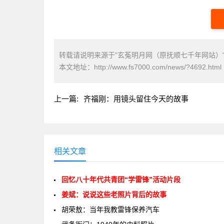
转载请说明来源于"玄菟明月网（原抚顺七千年网站）
本文地址：
http://www.fs7000.com/news/?4692.html
上一篇:
齐福刚：用镜头留住今天的故事
相关文章
回忆八十年代共青团“学雷锋”活动片段
姜斌：说说这些老照片背后的故事
胡荣敖：当年我教雷锋保养汽车