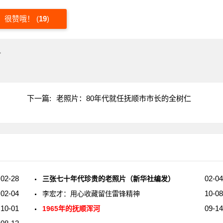
很赞哦！
(
19
)
"
下一篇:
老照片：80年代就任抚顺市市长的全树仁
02-28
02-04
三张七十年代珍贵的老照片（新华社编发）
02-04
10-08
李宏才：用心收藏留住雷锋精神
10-01
09-14
1965年的抚顺浑河