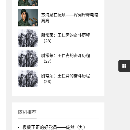
苏海泉在抚顺——浑河岸畔电塔
巍巍
尉常荣：王仁斋的奋斗历程
（28）
尉常荣：王仁斋的奋斗历程
（27）
尉常荣：王仁斋的奋斗历程
（26）
随机推荐
板板正正的好党员——庞然（九）