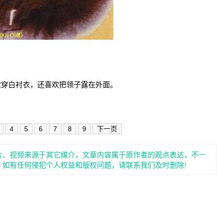
欢穿白衬衣，还喜欢把领子露在外面。
4
5
6
7
8
9
下一页
片、视频来源于其它媒介，文章内容属于原作者的观点表达，不一
。如有任何侵犯个人权益和版权问题，请联系我们及时删除!