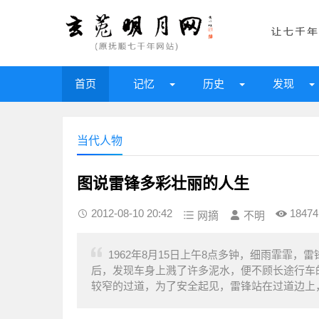
首页
记忆
历史
发现
当代人物
图说雷锋多彩壮丽的人生
2012-08-10 20:42
18474
网摘
不明
1962年8月15日上午8点多钟，细雨霏霏
后，发现车身上溅了许多泥水，便不顾长途行车
较窄的过道，为了安全起见，雷锋站在过道边上，