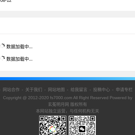
08-12
数据加载中...
数据加载中...
-
网站合作
-
关于我们
-
网站地图
-
给我留言
-
投稿中心
-
申请专栏
Copyright @ 2012-2020 fs7000.com All Right Reserved Powered by
玄菟明月网 版权所有
本网站独立运营，与任何机构无关