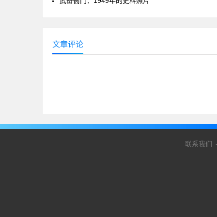
武备衙门：1949年的史料照片
文章评论
联系我们