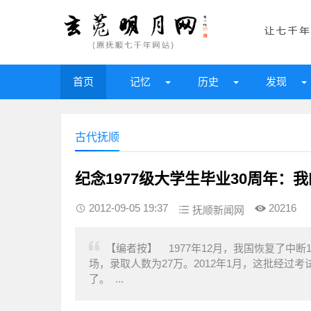
首页
记忆
历史
发现
古代抚顺
纪念1977级大学生毕业30周年：我的1
2012-09-05 19:37
20216
抚顺新闻网
【编者按】 1977年12月，我国恢复了中断
场，录取人数为27万。2012年1月，这批经过考
了。 ...