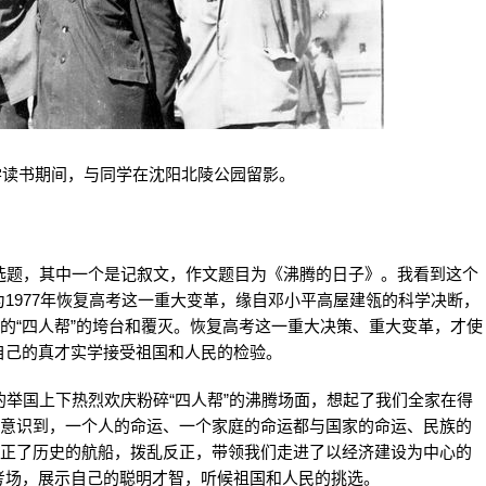
学读书期间，与同学在沈阳北陵公园留影。
题，其中一个是记叙文，作文题目为《沸腾的日子》。我看到这个
1977年恢复高考这一重大变革，缘自邓小平高屋建瓴的科学决断，
民的“四人帮”的垮台和覆灭。恢复高考这一重大决策、重大变革，才使
自己的真才实学接受祖国和人民的检验。
举国上下热烈欢庆粉碎“四人帮”的沸腾场面，想起了我们全家在得
身意识到，一个人的命运、一个家庭的命运都与国家的命运、民族的
拨正了历史的航船，拨乱反正，带领我们走进了以经济建设为中心的
考场，展示自己的聪明才智，听候祖国和人民的挑选。