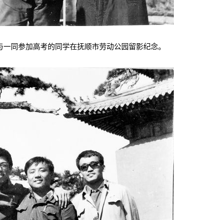
前与一同参加高考的同学在抚顺市劳动公园留影纪念。