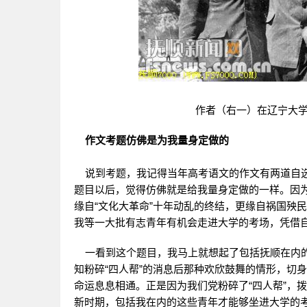
作者（右一）在辽宁大
作文考题仿佛是为我量身定做的
说到考题，我记得当年高考语文的作文有两道自选
题目以后，觉得仿佛就是给我量身定做的一样。因为
缘自“文化大革命”十年动乱的终结，更缘自祸国殃
我等一大批有志青年有机会走进大学的考场，凭借
一看到这个题目，我马上就想起了包括抚顺在内的
知粉碎“四人帮”的消息后那种欢欣鼓舞的情形，切
命运息息相通。正是因为我们党粉碎了“四人帮”，
新时期，包括我在内的这些青年才能够坐进大学的