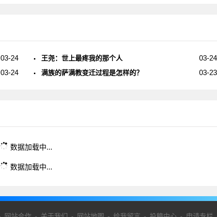
03-24
03-24
王尧：世上最疼我的那个人
03-24
03-23
满族的萨满教变迁过程是怎样的？
数据加载中...
数据加载中...
-
网站合作
-
关于我们
-
网站地图
-
给我留言
-
投稿中心
-
申请专栏