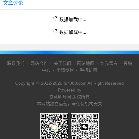
文章评论
数据加载中...
数据加载中...
联系我们
-
网站合作
-
关于我们
-
网站地图
-
给我留言
-
投稿
中心
-
申请专栏
-
手机访问
Copyright @ 2012-2020 fs7000.com All Right Reserved
Powered by
玄菟明月网 版权所有
本网站独立运营，与任何机构无关