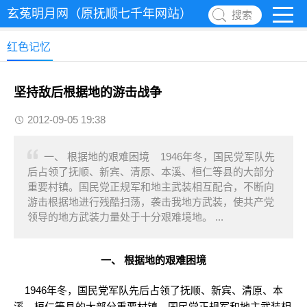
玄菟明月网（原抚顺七千年网站）
搜索
红色记忆
坚持敌后根据地的游击战争
2012-09-05 19:38
一、 根据地的艰难困境 1946年冬，国民党军队先
后占领了抚顺、新宾、清原、本溪、桓仁等县的大部分
重要村镇。国民党正规军和地主武装相互配合，不断向
游击根据地进行残酷扫荡，袭击我地方武装，使共产党
领导的地方武装力量处于十分艰难境地。 ...
一、 根据地的艰难困境
1946年冬，国民党军队先后占领了抚顺、新宾、清原、本
溪、桓仁等县的大部分重要村镇。国民党正规军和地主武装相